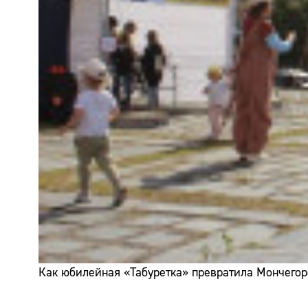
Как юбилейная «Табуретка» превратила Мончегор