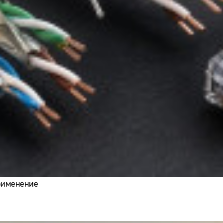
применение