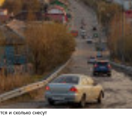
Адрес:
Телефон:
ся и сколько снесут