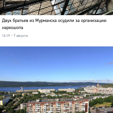
Двух братьев из Мурманска осудили за организацию
наркошопа
16:19 – 7 августа