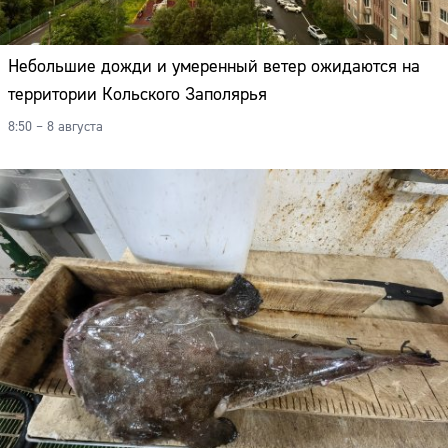
Адрес:
Телефон:
Небольшие дожди и умеренный ветер ожидаются на
территории Кольского Заполярья
8:50 – 8 августа