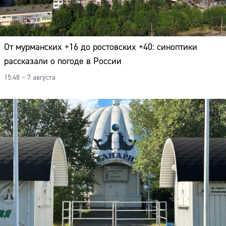
От мурманских +16 до ростовских +40: синоптики
рассказали о погоде в России
15:48 – 7 августа