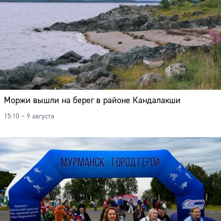
Моржи вышли на берег в районе Кандалакши
15:10 – 9 августа