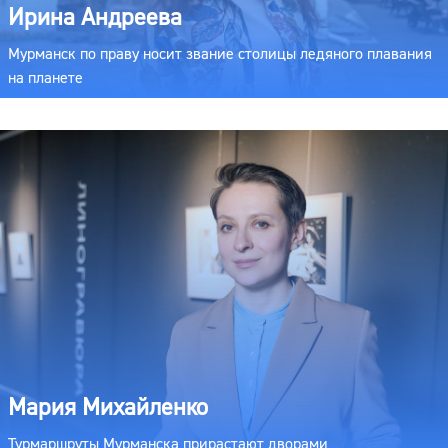
Ирина Андреева
Мурманск по праву носит звание столицы ледяного плавания
на планете
Мария Михайленко
Турмаршруты Мурманска прирастают дворами