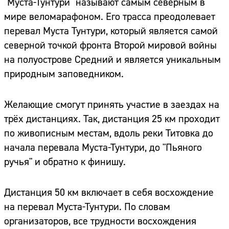
"Муста-Тунтури" называют самым северным в
мире веломарафоном. Его трасса преодолевает
перевал Муста Тунтури, который является самой
северной точкой фронта Второй мировой войны
на полуострове Средний и является уникальным
природным заповедником.
Желающие смогут принять участие в заездах на
трёх дистанциях. Так, дистанция 25 км проходит
по живописным местам, вдоль реки Титовка до
начала перевала Муста-Тунтури, до "Пьяного
ручья" и обратно к финишу.
Дистанция 50 км включает в себя восхождение
на перевал Муста-Тунтури. По словам
организаторов, все трудности восхождения