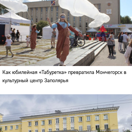
Как юбилейная «Табуретка» превратила Мончегорск в
культурный центр Заполярья