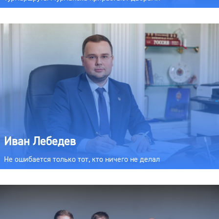
Иван Лебедев
Не ошибается только тот, кто ничего не делал