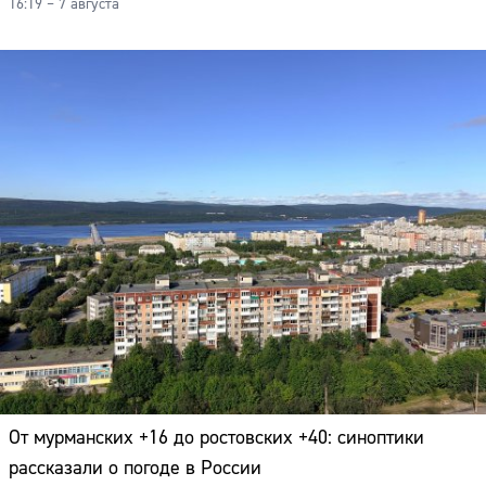
16:19 – 7 августа
От мурманских +16 до ростовских +40: синоптики
рассказали о погоде в России