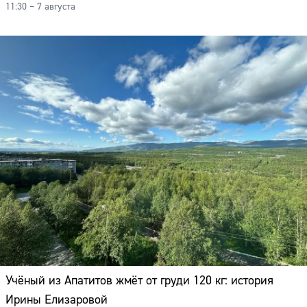
11:30 – 7 августа
Учёный из Апатитов жмёт от груди 120 кг: история
Ирины Елизаровой