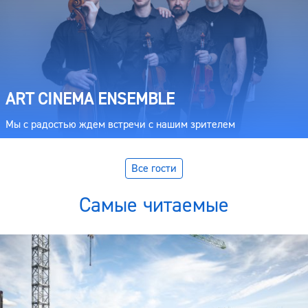
ART CINEMA ENSEMBLE
Мы с радостью ждем встречи с нашим зрителем
Все гости
Самые читаемые