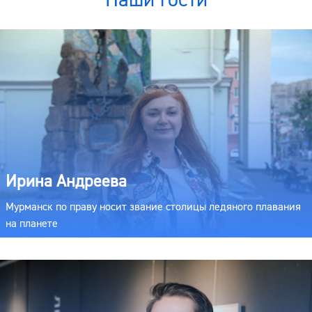
Ирина Андреева
Мурманск по праву носит звание столицы ледяного плавания
на планете