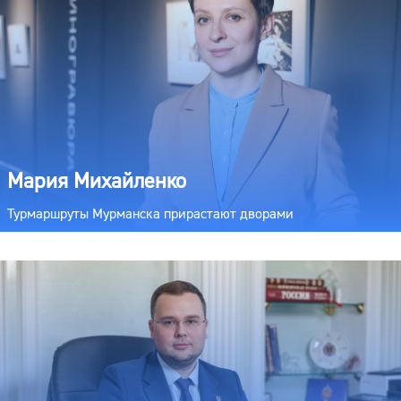
Мария Михайленко
Турмаршруты Мурманска прирастают дворами