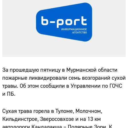
За прошедшую пятницу в Мурманской области
пожарные ликвидировали семь возгораний сухой
травы. Об этом сообщили в Управлении по ГОЧС
и ПБ.
Сухая трава горела в Туломе, Молочном,
Кильдинстрое, Зверосовхозе и на 13 км
автодороги Кандалакша – Полярные Зори. К