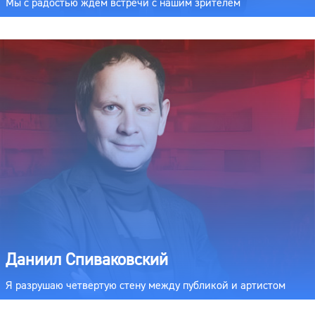
Мы с радостью ждем встречи с нашим зрителем
Даниил Спиваковский
Я разрушаю четвертую стену между публикой и артистом