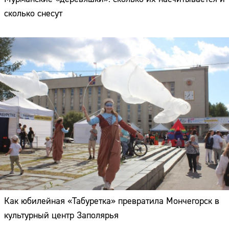
сколько снесут
Как юбилейная «Табуретка» превратила Мончегорск в
культурный центр Заполярья