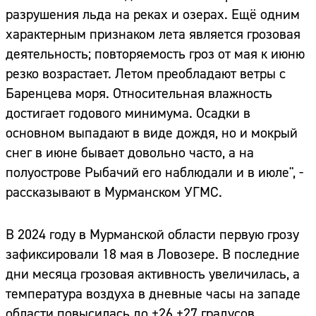
разрушения льда на реках и озерах. Ещё одним
характерным признаком лета является грозовая
деятельность; повторяемость гроз от мая к июню
резко возрастает. Летом преобладают ветры с
Баренцева моря. Относительная влажность
достигает годового минимума. Осадки в
основном выпадают в виде дождя, но и мокрый
снег в июне бывает довольно часто, а на
полуострове Рыбачий его наблюдали и в июле", -
рассказывают в Мурманском УГМС.
В 2024 году в Мурманской области первую грозу
зафиксировали 18 мая в Ловозере. В последние
дни месяца грозовая активность увеличилась, а
температура воздуха в дневные часы на западе
области повысилась до +26 +27 градусов.