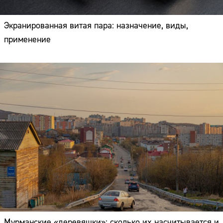
Экранированная витая пара: назначение, виды,
применение
Мурманские «деревяшки»: сколько их насчитывается и