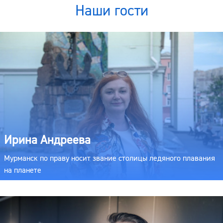
Наши гости
Ирина Андреева
Мурманск по праву носит звание столицы ледяного плавания
на планете