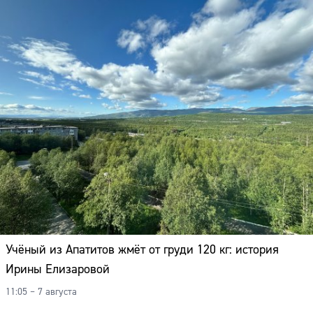
Учёный из Апатитов жмёт от груди 120 кг: история
Ирины Елизаровой
11:05 – 7 августа