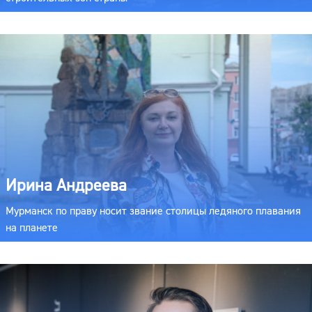
Ирина Андреева
Мурманск по праву носит звание столицы ледяного плавания
на планете