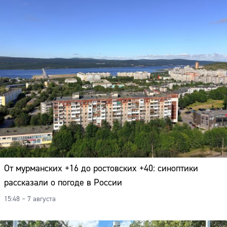
От мурманских +16 до ростовских +40: синоптики
рассказали о погоде в России
15:48 – 7 августа