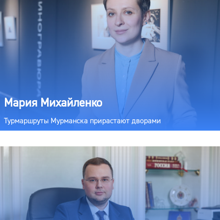
Мария Михайленко
Турмаршруты Мурманска прирастают дворами