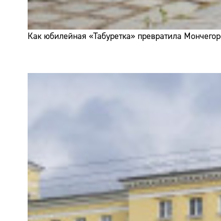
Как юбилейная «Табуретка» превратила Мончегор