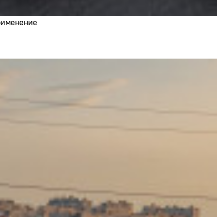
применение