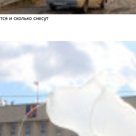
ся и сколько снесут
Сайт: