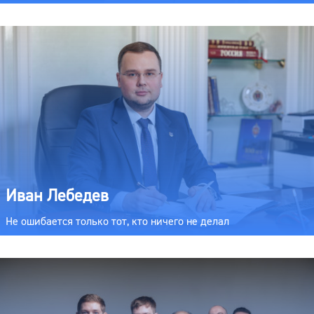
Иван Лебедев
Не ошибается только тот, кто ничего не делал