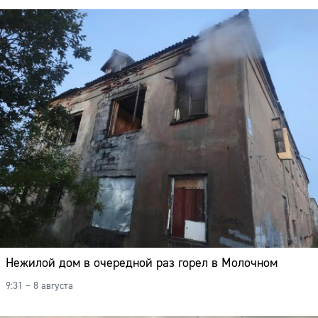
Адрес:
Телефон:
Нежилой дом в очередной раз горел в Молочном
9:31 – 8 августа