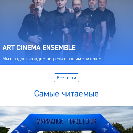
ART CINEMA ENSEMBLE
Мы с радостью ждем встречи с нашим зрителем
Все гости
Самые читаемые