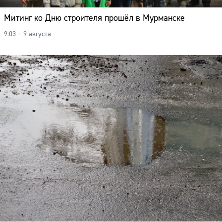
Митинг ко Дню строителя прошёл в Мурманске
9:03 – 9 августа