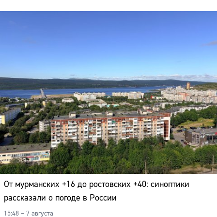
От мурманских +16 до ростовских +40: синоптики
рассказали о погоде в России
15:48 – 7 августа