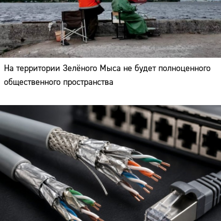
На территории Зелёного Мыса не будет полноценного
общественного пространства