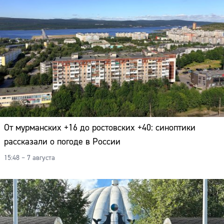
От мурманских +16 до ростовских +40: синоптики
рассказали о погоде в России
15:48 – 7 августа