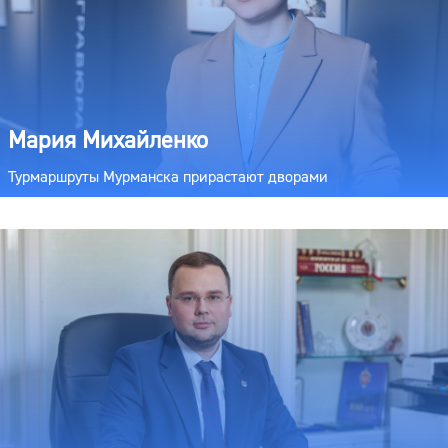
Мария Михайленко
Турмаршруты Мурманска прирастают дворами