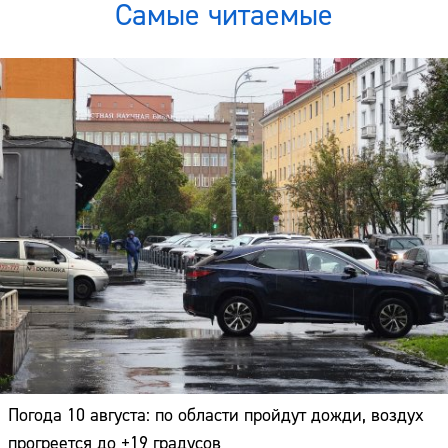
Самые читаемые
Погода 10 августа: по области пройдут дожди, воздух
прогреется до +19 градусов