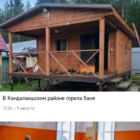
В Кандалакшском районе горела баня
12:26 – 9 августа