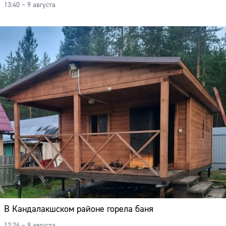
13:40 – 9 августа
В Кандалакшском районе горела баня
12:26 – 9 августа