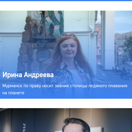
Ирина Андреева
Мурманск по праву носит звание столицы ледяного плавания
на планете