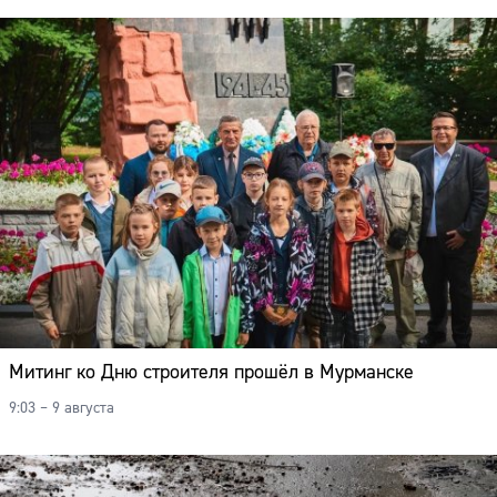
Митинг ко Дню строителя прошёл в Мурманске
9:03 – 9 августа