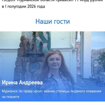
в I полугодии 2026 года
Наши гости
Ирина Андреева
Мурманск по праву носит звание столицы ледяного плавания
на планете