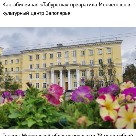
Как юбилейная «Табуретка» превратила Мончегорск в
культурный центр Заполярья
Госдолг Мурманской области превысил 79 млрд рублей