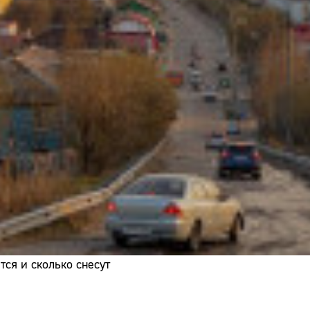
Адрес:
Телефон:
ся и сколько снесут