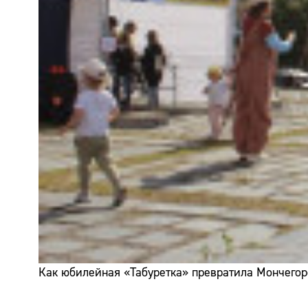
Как юбилейная «Табуретка» превратила Мончегор