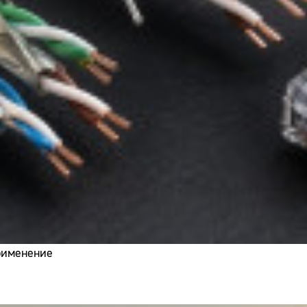
применение