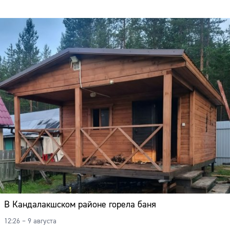
В Кандалакшском районе горела баня
12:26 – 9 августа