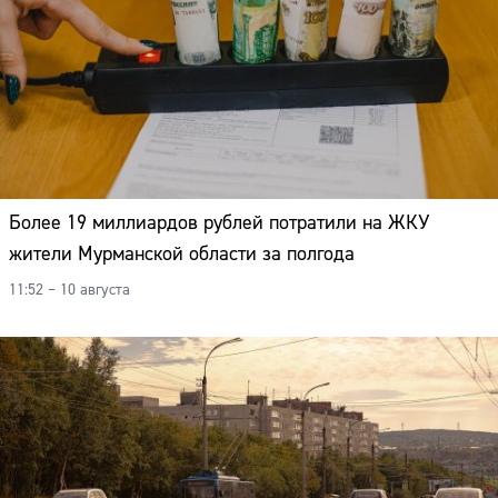
Более 19 миллиардов рублей потратили на ЖКУ
жители Мурманской области за полгода
11:52 – 10 августа