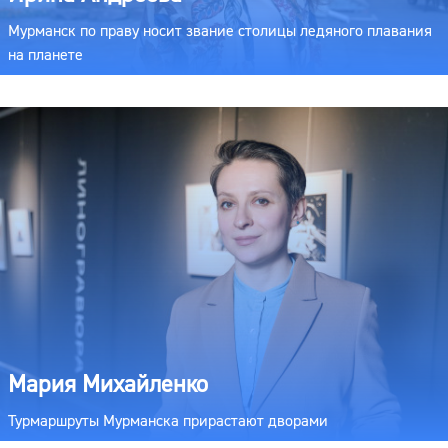
Мурманск по праву носит звание столицы ледяного плавания
на планете
Мария Михайленко
Турмаршруты Мурманска прирастают дворами