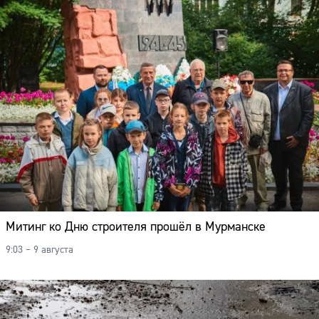
Митинг ко Дню строителя прошёл в Мурманске
9:03 – 9 августа