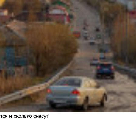
Адрес:
Телефон:
ся и сколько снесут