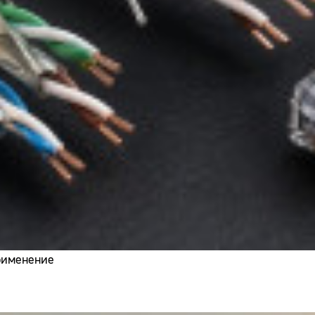
применение