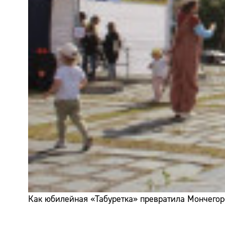
Как юбилейная «Табуретка» превратила Мончегор