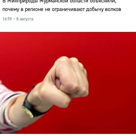
В Минприроды Мурманской области объяснили,
почему в регионе не ограничивают добычу волков
16:59 – 8 августа