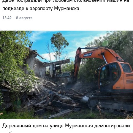
Двое пострадали при лобовом столкновении машин на
подъезде к аэропорту Мурманска
13:49 – 8 августа
Деревянный дом на улице Мурманская демонтировали