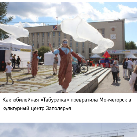
Как юбилейная «Табуретка» превратила Мончегорск в
культурный центр Заполярья