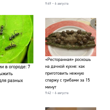
9:49 – 6 августа
«Ресторанная» роскошь
на дачной кухне: как
и в огороде: 7
приготовить нежную
выжить
спаржу с грибами за 15
для разных
минут
9:42 – 6 августа