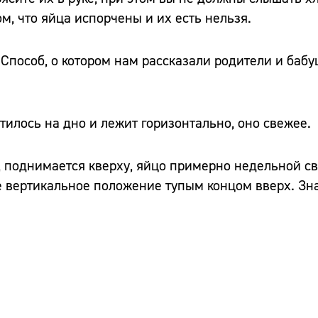
ом, что яйца испорчены и их есть нельзя.
 Способ, о котором нам рассказали родители и баб
тилось на дно и лежит горизонтально, оно свежее.
, поднимается кверху, яйцо примерно недельной св
е вертикальное положение тупым концом вверх. Зн