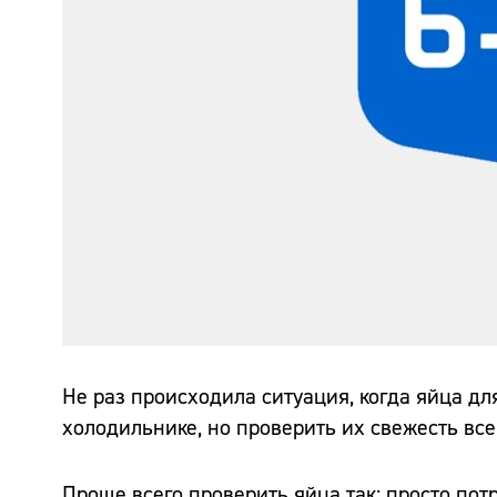
Не раз происходила ситуация, когда яйца дл
холодильнике, но проверить их свежесть все
Проще всего проверить яйца так: просто пот