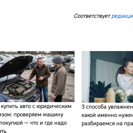
Соответствует
редакци
 купить авто с юридическим
3 способа увлажнен
изом: проверяем машину
какой именно нуже
покупкой — что и где надо
разбираемся на пра
ять