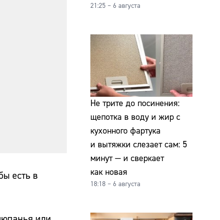
21:25 – 6 августа
Не трите до посинения:
щепотка в воду и жир с
кухонного фартука
и вытяжки слезает сам: 5
минут — и сверкает
как новая
бы есть в
18:18 – 6 августа
хлюпанья или