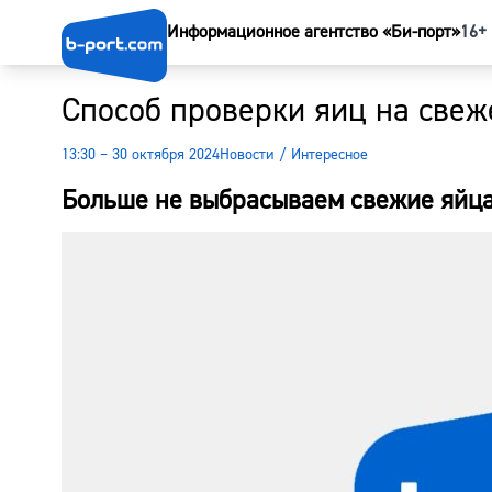
Информационное агентство «Би-порт»
16+
Способ проверки яиц на свеж
13:30 – 30 октября 2024
Новости
/
Интересное
Больше не выбрасываем свежие яйц