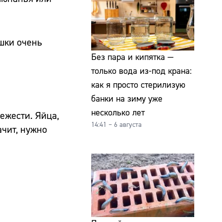
ушки очень
Без пара и кипятка —
только вода из-под крана:
как я просто стерилизую
банки на зиму уже
несколько лет
ежести. Яйца,
14:41 – 6 августа
ачит, нужно