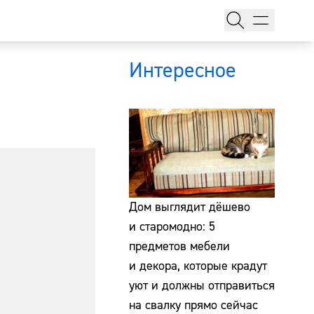
Интересное
тажи
Дом выглядит дёшево
и старомодно: 5
предметов мебели
т
и декора, которые крадут
уют и должны отправиться
на свалку прямо сейчас