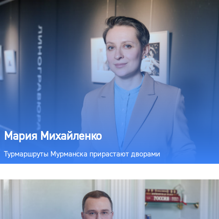
Мария Михайленко
Турмаршруты Мурманска прирастают дворами