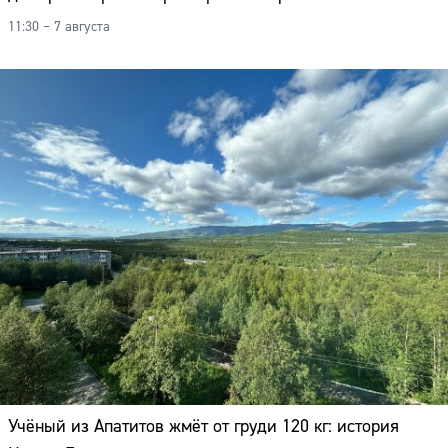
11:30 – 7 августа
Учёный из Апатитов жмёт от груди 120 кг: история