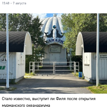
15:48 – 7 августа
Стало известно, выступит ли Филя после открытия
мурманского океанариума