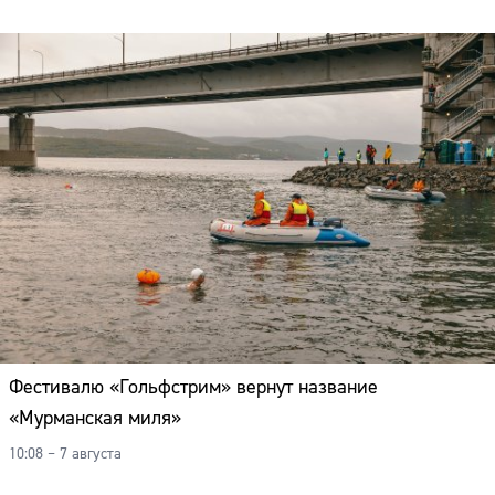
Фестивалю «Гольфстрим» вернут название
«Мурманская миля»
10:08 – 7 августа
Сайт: