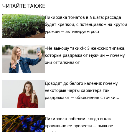
ЧИТАЙТЕ ТАКЖЕ
Пикировка томатов в 4 шага: рассада
будет крепкой, с потенциалом на крутой
урожай — активируем рост
«Не выношу таких!»: 3 женских типажа,
которые раздражают мужчин — почему
они отталкивают
Доводят до белого каления: почему
некоторые черты характера так
раздражают — объяснение с точки
зрения этикета
Пикировка лобелии: когда и как
правильно её провести — пышное