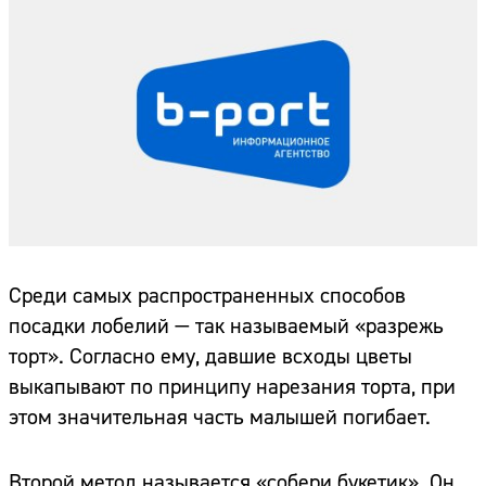
Среди самых распространенных способов
посадки лобелий — так называемый «разрежь
торт». Согласно ему, давшие всходы цветы
выкапывают по принципу нарезания торта, при
этом значительная часть малышей погибает.
Второй метод называется «собери букетик». Он