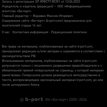
Запись о регистрации ЭЛ №ФС77-85351 от 13.06.2023
Учредитель и издатель (редакция) — ООО «Информационное
агентство «Би-порт»
Главный редактор — Жаравин Максим Игоревич
Содержимое сайта «Би-порт» (b-port.com) предназначено для
посетителей старше 16 лет.
О нас
Контактная информация
Редакционная политика
Все права на материалы, опубликованные на сайте b-port.com,
принадлежат редакции и/или авторам и охраняются в соответствии с
законодательством РФ.
Использование материалов, опубликованных на сайте b-port.com
допускается только с письменного разрешения правообладателя и с
обязательной прямой гиперссылкой на страницу, с которой материал
заимствован. Гиперссылка должна размещаться непосредственно в
тексте, воспроизводящем оригинальный материал b-port.com, до или
после цитируемого блока.
©
ИА «Би-порт» 2005—2026