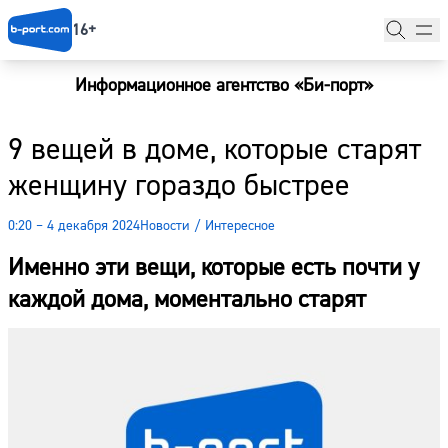
16+
Информационное агентство «Би-порт»
Главная
9 вещей в доме, которые старят
Новости
женщину гораздо быстрее
Наши гости
0:20 – 4 декабря 2024
Новости
/
Интересное
Фоторепортажи
Именно эти вещи, которые есть почти у
Погода
каждой дома, моментально старят
Курсы валют