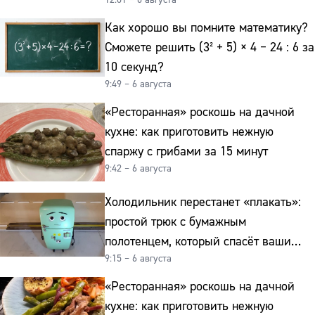
реально работает
Как хорошо вы помните математику?
Сможете решить (3² + 5) × 4 − 24 : 6 за
10 секунд?
9:49 – 6 августа
«Ресторанная» роскошь на дачной
кухне: как приготовить нежную
спаржу с грибами за 15 минут
9:42 – 6 августа
Холодильник перестанет «плакать»:
простой трюк с бумажным
полотенцем, который спасёт ваши
9:15 – 6 августа
овощи от гнили
«Ресторанная» роскошь на дачной
кухне: как приготовить нежную