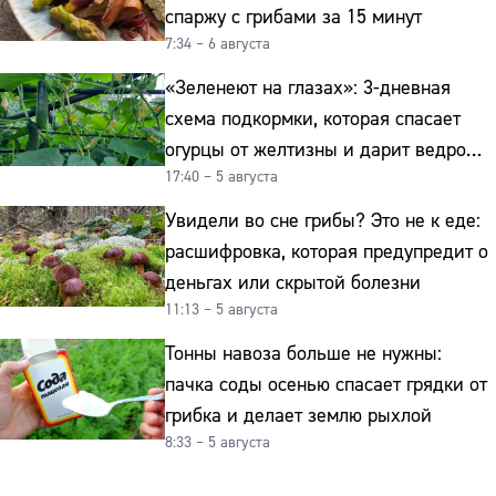
спаржу с грибами за 15 минут
7:34 – 6 августа
«Зеленеют на глазах»: 3-дневная
схема подкормки, которая спасает
огурцы от желтизны и дарит ведро
17:40 – 5 августа
урожая
Увидели во сне грибы? Это не к еде:
расшифровка, которая предупредит о
деньгах или скрытой болезни
11:13 – 5 августа
Тонны навоза больше не нужны:
пачка соды осенью спасает грядки от
грибка и делает землю рыхлой
8:33 – 5 августа