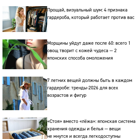
Прощай, визуальный шум: 4 признака
гардероба, который работает против вас
Сайт:
Морщины уйдут даже после 60: всего 1
овощ творит с кожей чудеса — 2
Адрес:
японских способа омоложения
Телефон:
7 летних вещей должны быть в каждом
гардеробе: тренды-2026 для всех
возрастов и фигур
«Стоя» вместо «лёжа»: японская система
хранения одежды и белья — вещи
не мнутся и всегда легкодоступны