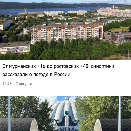
От мурманских +16 до ростовских +40: синоптики
рассказали о погоде в России
15:48 – 7 августа