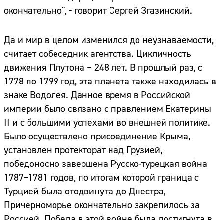
окончательно", - говорит Сергей Згазинский.
Да и мир в целом изменился до неузнаваемости,
считает собеседник агентства. Цикличность
движения Плутона – 248 лет. В прошлый раз, с
1778 по 1799 год, эта планета также находилась в
знаке Водолея. Данное время в Российской
империи было связано с правлением Екатерины
II и с большими успехами во внешней политике.
Было осуществлено присоединение Крыма,
установлен протекторат над Грузией,
победоносно завершена Русско-турецкая война
1787–1781 годов, по итогам которой граница с
Турцией была отодвинута до Днестра,
Причерноморье окончательно закрепилось за
Россией. Победа в этой войне была достигнута в