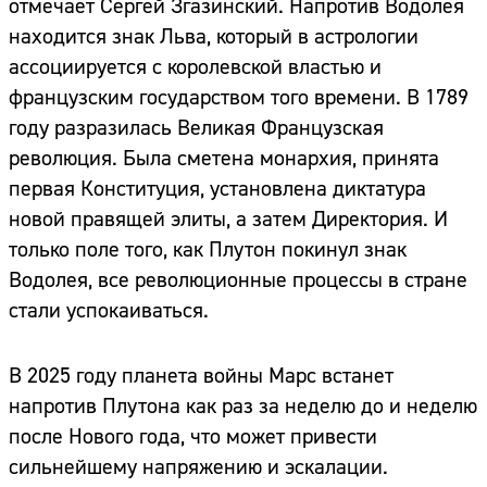
отмечает Сергей Згазинский. Напротив Водолея
находится знак Льва, который в астрологии
ассоциируется с королевской властью и
французским государством того времени. В 1789
году разразилась Великая Французская
революция. Была сметена монархия, принята
первая Конституция, установлена диктатура
новой правящей элиты, а затем Директория. И
только поле того, как Плутон покинул знак
Водолея, все революционные процессы в стране
стали успокаиваться.
В 2025 году планета войны Марс встанет
напротив Плутона как раз за неделю до и неделю
после Нового года, что может привести
сильнейшему напряжению и эскалации.