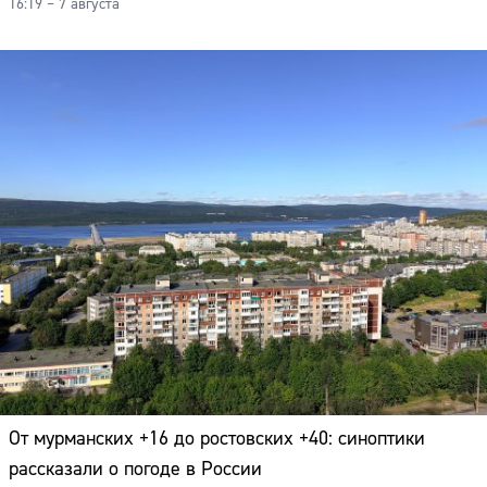
16:19 – 7 августа
От мурманских +16 до ростовских +40: синоптики
рассказали о погоде в России