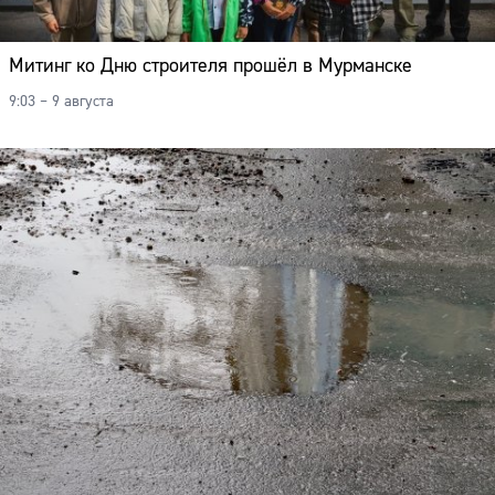
Митинг ко Дню строителя прошёл в Мурманске
9:03 – 9 августа