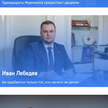
Турмаршруты Мурманска прирастают дворами
Иван Лебедев
Не ошибается только тот, кто ничего не делал