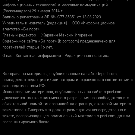
информационных технологий и массовых коммуникаций
(Роскомнадзор) 29 января 2014 г.
Запись о регистрации ЭЛ №ФС77-85351 от 13.06.2023
Учредитель и издатель (редакция) — ООО «Информационное
агентство «Би-порт»
Главный редактор — Жаравин Максим Игоревич
Содержимое сайта «Би-порт» (b-port.com) предназначено для
посетителей старше 16 лет.
О нас
Контактная информация
Редакционная политика
Все права на материалы, опубликованные на сайте b-port.com,
принадлежат редакции и/или авторам и охраняются в соответствии с
законодательством РФ.
Использование материалов, опубликованных на сайте b-port.com
допускается только с письменного разрешения правообладателя и с
обязательной прямой гиперссылкой на страницу, с которой материал
заимствован. Гиперссылка должна размещаться непосредственно в
тексте, воспроизводящем оригинальный материал b-port.com, до или
после цитируемого блока.