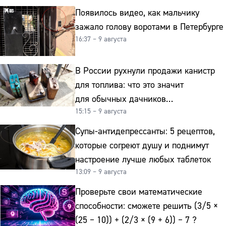
Появилось видео, как мальчику
зажало голову воротами в Петербурге
16:37 – 9 августа
В России рухнули продажи канистр
для топлива: что это значит
для обычных дачников
15:15 – 9 августа
и автомобилистов
Супы-антидепрессанты: 5 рецептов,
которые согреют душу и поднимут
настроение лучше любых таблеток
13:09 – 9 августа
Проверьте свои математические
способности: сможете решить (3/5 ×
(25 − 10)) + (2/3 × (9 + 6)) − 7 ?