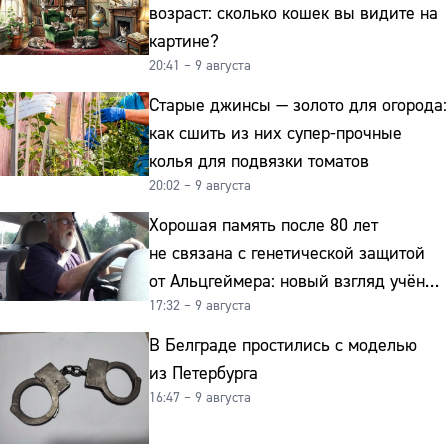
возраст: сколько кошек вы видите на
картине?
20:41 – 9 августа
Старые джинсы — золото для огорода:
как сшить из них супер-прочные
колья для подвязки томатов
20:02 – 9 августа
Хорошая память после 80 лет
не связана с генетической защитой
от Альцгеймера: новый взгляд учёных
17:32 – 9 августа
на старение мозга
В Белграде простились с моделью
из Петербурга
16:47 – 9 августа