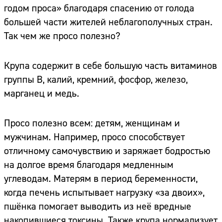
годом проса» благодаря спасению от голода
большей части жителей неблагополучных стран.
Так чем же просо полезно?
Крупа содержит в себе большую часть витаминов
группы В, калий, кремний, фосфор, железо,
марганец и медь.
Просо полезно всем: детям, женщинам и
мужчинам. Например, просо способствует
отличному самочувствию и заряжает бодростью
на долгое время благодаря медленным
углеводам. Матерям в период беременности,
когда печень испытывает нагрузку «за двоих»,
пшёнка помогает выводить из неё вредные
накопившиеся токсины. Также крупа нормализует