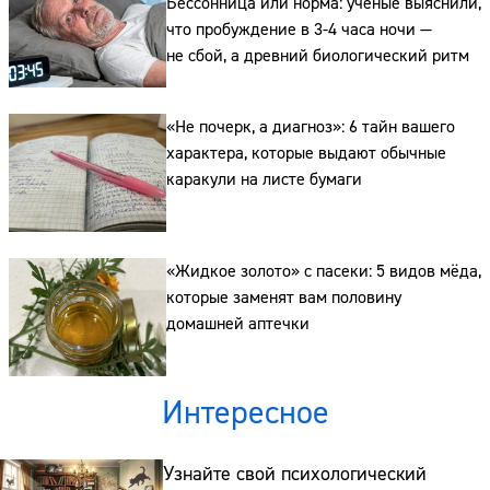
Бессонница или норма: ученые выяснили,
что пробуждение в 3-4 часа ночи —
не сбой, а древний биологический ритм
Сайт:
Адрес:
«Не почерк, а диагноз»: 6 тайн вашего
характера, которые выдают обычные
Телефон:
каракули на листе бумаги
«Жидкое золото» с пасеки: 5 видов мёда,
которые заменят вам половину
домашней аптечки
Интересное
Узнайте свой психологический