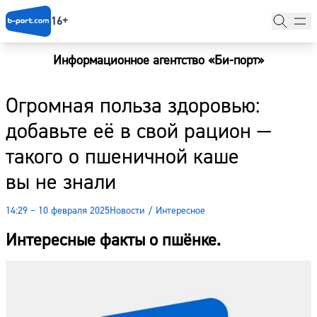
16+
Информационное агентство «Би-порт»
Главная
Огромная польза здоровью:
Новости
добавьте её в свой рацион —
Наши гости
такого о пшеничной каше
Фоторепортажи
вы не знали
Погода
14:29 – 10 февраля 2025
Новости
/
Интересное
Курсы валют
Интересные факты о пшёнке.