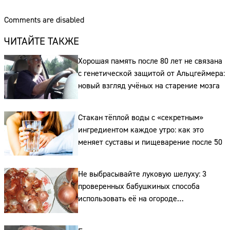
Comments are disabled
ЧИТАЙТЕ ТАКЖЕ
Хорошая память после 80 лет не связана
с генетической защитой от Альцгеймера:
новый взгляд учёных на старение мозга
Стакан тёплой воды с «секретным»
ингредиентом каждое утро: как это
меняет суставы и пищеварение после 50
Не выбрасывайте луковую шелуху: 3
проверенных бабушкиных способа
использовать её на огороде
и для здоровья этой зимой