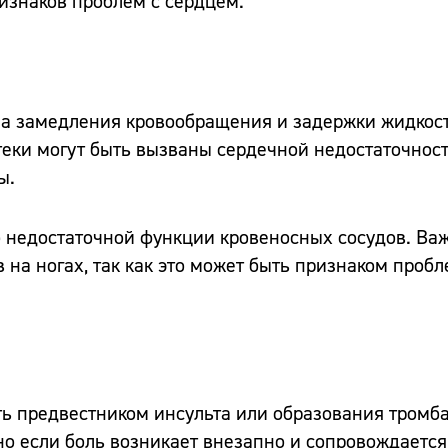
ризнаков проблем с сердцем.
за замедления кровообращения и задержки жидкост
теки могут быть вызваны сердечной недостаточнос
ы.
 недостаточной функции кровеносных сосудов. Ва
 на ногах, так как это может быть признаком пробл
ь предвестником инсульта или образования тромба 
о если боль возникает внезапно и сопровождается