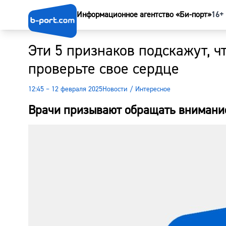
Информационное агентство «Би-порт»
16+
Эти 5 признаков подскажут, ч
проверьте свое сердце
12:45 – 12 февраля 2025
Новости
/
Интересное
Врачи призывают обращать внимание