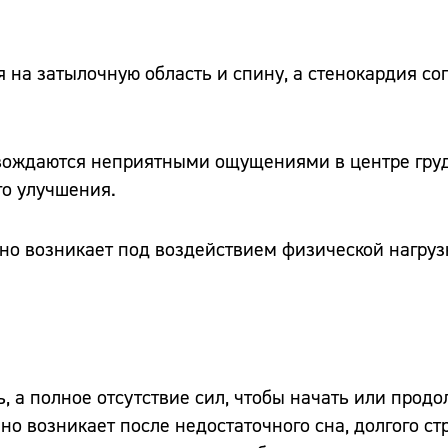
 на затылочную область и спину, а стенокардия с
вождаются неприятными ощущениями в центре груд
го улучшения.
Сайт:
но возникает под воздействием физической нагруз
Адрес:
Телефон:
ь, а полное отсутствие сил, чтобы начать или прод
о возникает после недостаточного сна, долгого ст