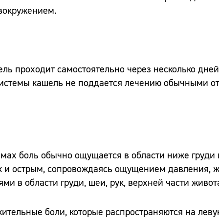
вокружением.
ль проходит самостоятельно через несколько дней
 системы кашель не поддается лечению обычными 
емах боль обычно ощущается в области ниже груди 
так и острым, сопровождаясь ощущением давления, 
 в области груди, шеи, рук, верхней части живота
ительные боли, которые распространяются на леву