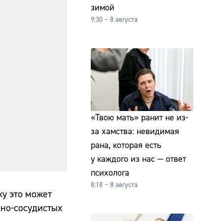
зимой
9:30 – 8 августа
«Твою мать» ранит не из-
за хамства: невидимая
рана, которая есть
у каждого из нас — ответ
психолога
8:18 – 8 августа
у это может
чно-сосудистых