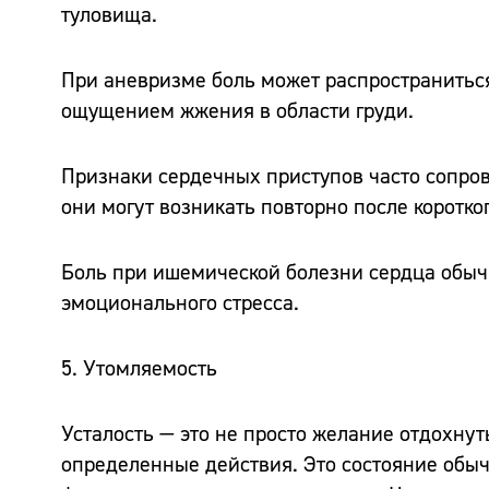
туловища.
При аневризме боль может распространиться
ощущением жжения в области груди.
Признаки сердечных приступов часто сопро
они могут возникать повторно после коротко
Боль при ишемической болезни сердца обыч
эмоционального стресса.
5. Утомляемость
Усталость — это не просто желание отдохнут
определенные действия. Это состояние обычн