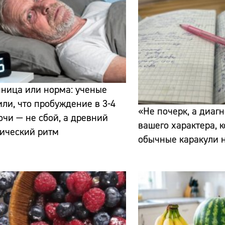
ница или норма: ученые
ли, что пробуждение в 3-4
«Не почерк, а диагн
очи — не сбой, а древний
вашего характера, 
ический ритм
обычные каракули н