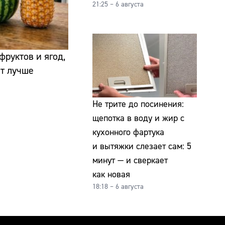
21:25 – 6 августа
фруктов и ягод,
ет лучше
Не трите до посинения:
щепотка в воду и жир с
кухонного фартука
и вытяжки слезает сам: 5
минут — и сверкает
как новая
18:18 – 6 августа