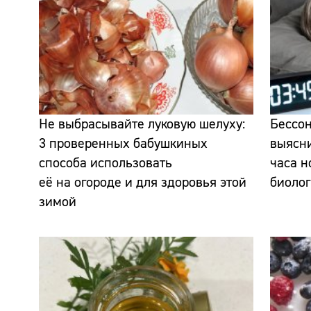
Не выбрасывайте луковую шелуху:
Бессон
3 проверенных бабушкиных
выясни
способа использовать
часа н
её на огороде и для здоровья этой
биолог
зимой