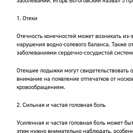
заболеваний. Игорь Ботоговский назвал 5 п
1. Отеки
Отечность конечностей может возникать из-
нарушения водно-солевого баланса. Также о
заболеваниями сердечно-сосудистой систем
Отекшие лодыжки могут свидетельствовать о
внимание на появление отпечатков от носков
кровообращением.
2. Сильная и частая головная боль
Усиленная и частая головная боль может быт
этим нужно внимательно наблюдать, особенн