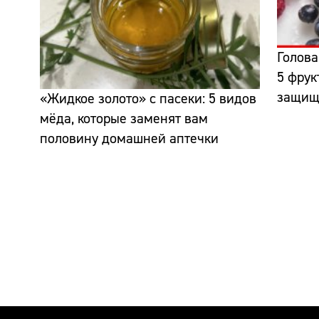
Голова
5 фрук
защища
«Жидкое золото» с пасеки: 5 видов
мёда, которые заменят вам
половину домашней аптечки