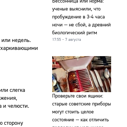
Бессонница или норма:
ученые выяснили, что
пробуждение в 3-4 часа
ночи — не сбой, а древний
биологический ритм
 или недель.
17:55 – 7 августа
отхаркивающими
или слегка
Проверьте свои ящики:
жжения,
старые советские приборы
 и челюсти.
могут стоить целое
состояние — как отличить
ю сторону