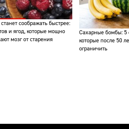
 станет соображать быстрее:
тов и ягод, которые мощно
Сахарные бомбы: 5 
ют мозг от старения
которые после 50 л
ограничить