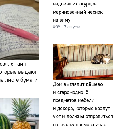
надоевших огурцов —
маринованный чеснок
на зиму
8:09 – 7 августа
оз»: 6 тайн
которые выдают
а листе бумаги
Дом выглядит дёшево
и старомодно: 5
предметов мебели
и декора, которые крадут
уют и должны отправиться
на свалку прямо сейчас