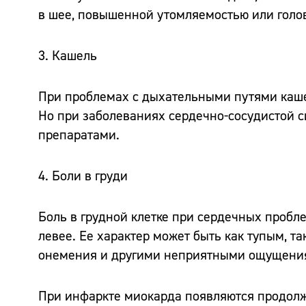
в шее, повышенной утомляемостью или голо
3. Кашель
При проблемах с дыхательными путями каше
Но при заболеваниях сердечно-сосудистой
препаратами.
4. Боли в груди
Боль в грудной клетке при сердечных пробл
левее. Ее характер может быть как тупым, 
онемения и другими неприятными ощущениями
При инфаркте миокарда появляются продолж