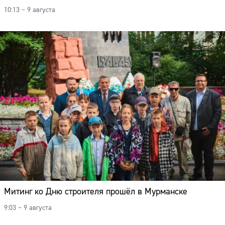
10:13 – 9 августа
Митинг ко Дню строителя прошёл в Мурманске
9:03 – 9 августа