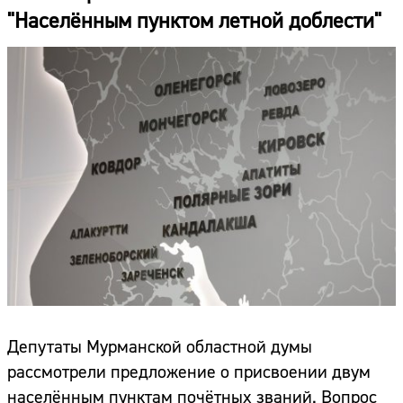
"Населённым пунктом летной доблести"
Депутаты Мурманской областной думы
рассмотрели предложение о присвоении двум
населённым пунктам почётных званий. Вопрос