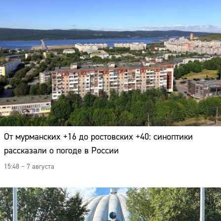
От мурманских +16 до ростовских +40: синоптики
рассказали о погоде в России
15:48 – 7 августа