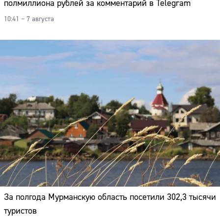
полмиллиона рублей за комментарий в Telegram
Адрес:
10:41 – 7 августа
Телефон:
За полгода Мурманскую область посетили 302,3 тысячи
туристов