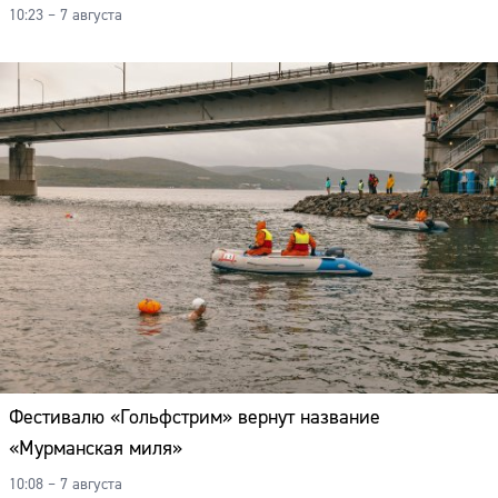
10:23 – 7 августа
Фестивалю «Гольфстрим» вернут название
«Мурманская миля»
10:08 – 7 августа