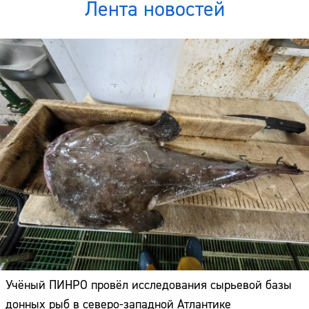
Лента новостей
Учёный ПИНРО провёл исследования сырьевой базы
донных рыб в северо-западной Атлантике