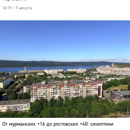
16:19 – 7 августа
От мурманских +16 до ростовских +40: синоптики