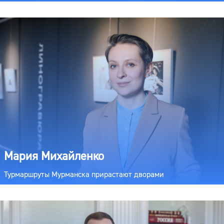
Мария Михайленко
Турмаршруты Мурманска прирастают дворами