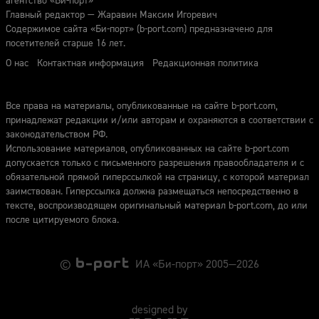
агентство «Би-порт»
Главный редактор — Жаравин Максим Игоревич
Содержимое сайта «Би-порт» (b-port.com) предназначено для
посетителей старше 16 лет.
О нас
Контактная информация
Редакционная политика
Все права на материалы, опубликованные на сайте b-port.com,
принадлежат редакции и/или авторам и охраняются в соответствии с
законодательством РФ.
Использование материалов, опубликованных на сайте b-port.com
допускается только с письменного разрешения правообладателя и с
обязательной прямой гиперссылкой на страницу, с которой материал
заимствован. Гиперссылка должна размещаться непосредственно в
тексте, воспроизводящем оригинальный материал b-port.com, до или
после цитируемого блока.
©
ИА «Би-порт» 2005—2026
designed by