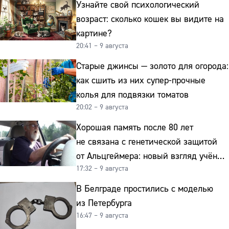
Узнайте свой психологический
возраст: сколько кошек вы видите на
картине?
20:41 – 9 августа
Старые джинсы — золото для огорода:
как сшить из них супер-прочные
колья для подвязки томатов
20:02 – 9 августа
Хорошая память после 80 лет
не связана с генетической защитой
от Альцгеймера: новый взгляд учёных
17:32 – 9 августа
на старение мозга
В Белграде простились с моделью
из Петербурга
16:47 – 9 августа