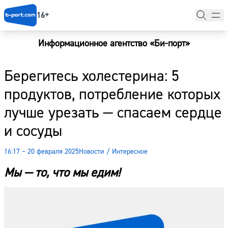
16+
Информационное агентство «Би-порт»
Главная
Берегитесь холестерина: 5
Новости
продуктов, потребление которых
Наши гости
лучше урезать — спасаем сердце
Фоторепортажи
и сосуды
Погода
16:17 – 20 февраля 2025
Новости
/
Интересное
Курсы валют
Мы — то, что мы едим!