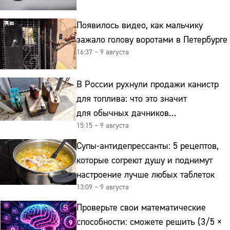
Появилось видео, как мальчику
зажало голову воротами в Петербурге
16:37 – 9 августа
В России рухнули продажи канистр
для топлива: что это значит
для обычных дачников
15:15 – 9 августа
и автомобилистов
Супы-антидепрессанты: 5 рецептов,
которые согреют душу и поднимут
настроение лучше любых таблеток
13:09 – 9 августа
Проверьте свои математические
способности: сможете решить (3/5 ×