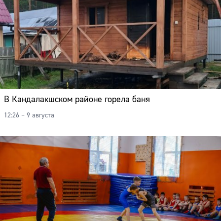
В Кандалакшском районе горела баня
12:26 – 9 августа