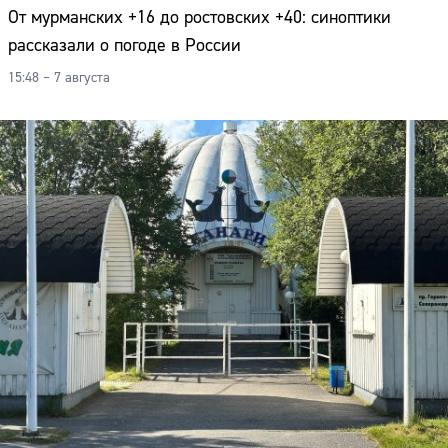
От мурманских +16 до ростовских +40: синоптики
рассказали о погоде в России
15:48 – 7 августа