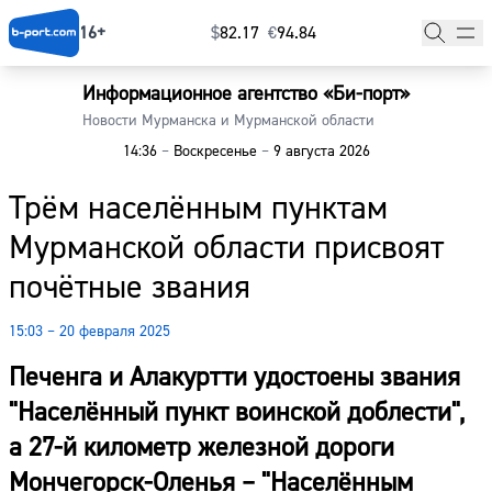
16+
$
⁠82.17
€
⁠94.84
Информационное агентство «Би-порт»
Главная
Новости Мурманска и Мурманской области
14:36
–
Воскресенье
–
9 августа 2026
Новости
Трём населённым пунктам
Наши гости
Мурманской области присвоят
Фоторепортажи
почётные звания
Погода
15:03 – 20 февраля 2025
Курсы валют
Печенга и Алакуртти удостоены звания
"Населённый пункт воинской доблести",
а 27-й километр железной дороги
Мончегорск-Оленья – "Населённым