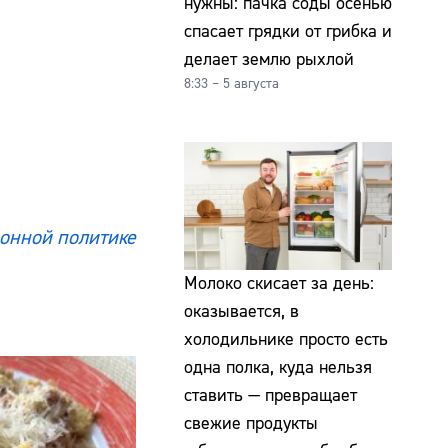
нужны: пачка соды осенью
спасает грядки от грибка и
делает землю рыхлой
8:33 – 5 августа
онной политике
Молоко скисает за день:
оказывается, в
холодильнике просто есть
одна полка, куда нельзя
ставить — превращает
свежие продукты