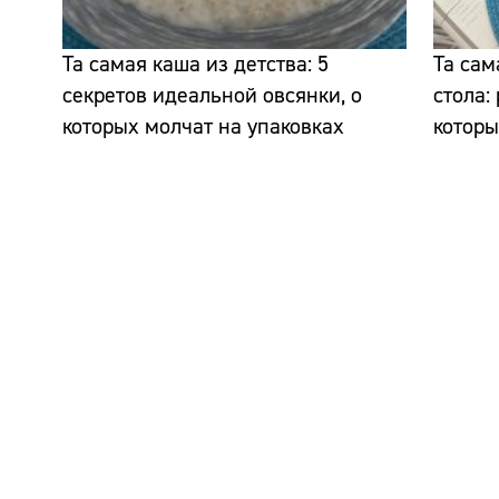
Та самая каша из детства: 5
Та сам
секретов идеальной овсянки, о
стола:
которых молчат на упаковках
которы