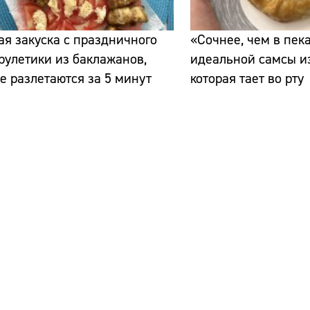
ая закуска с праздничного
«Сочнее, чем в пека
 рулетики из баклажанов,
идеальной самсы из
е разлетаются за 5 минут
которая тает во рту