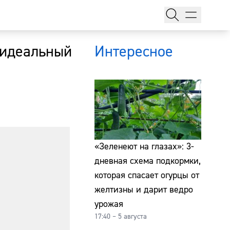
 идеальный
Интересное
тажи
«Зеленеют на глазах»: 3-
дневная схема подкормки,
которая спасает огурцы от
т
желтизны и дарит ведро
урожая
17:40 – 5 августа