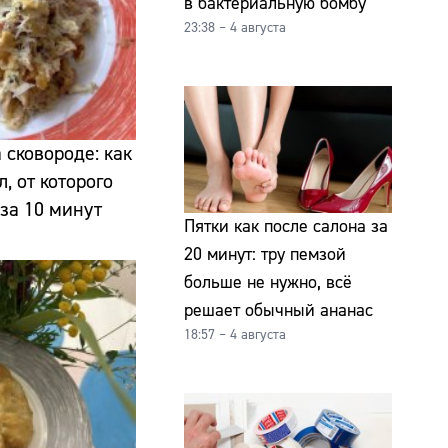
в бактериальную бомбу
23:38 – 4 августа
 сковороде: как
, от которого
 за 10 минут
Пятки как после салона за
20 минут: тру пемзой
больше не нужно, всё
решает обычный ананас
18:57 – 4 августа