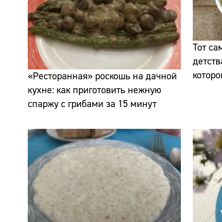
Тот са
детств
которо
«Ресторанная» роскошь на дачной
кухне: как приготовить нежную
спаржу с грибами за 15 минут