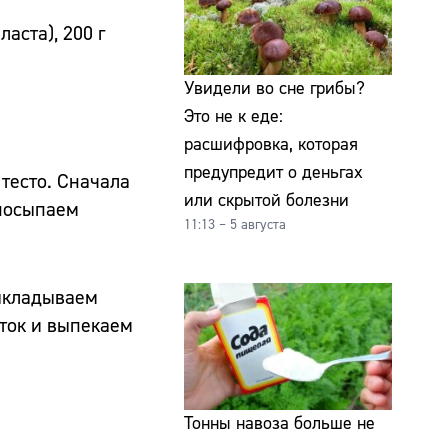
аста), 200 г
Увидели во сне грибы?
Это не к еде:
расшифровка, которая
предупредит о деньгах
тесто. Сначала
или скрытой болезни
 посыпаем
11:13 – 5 августа
Выкладываем
лток и выпекаем
Тонны навоза больше не