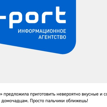
» предложила приготовить невероятно вкусные и с
я домочадцам. Просто пальчики оближешь!