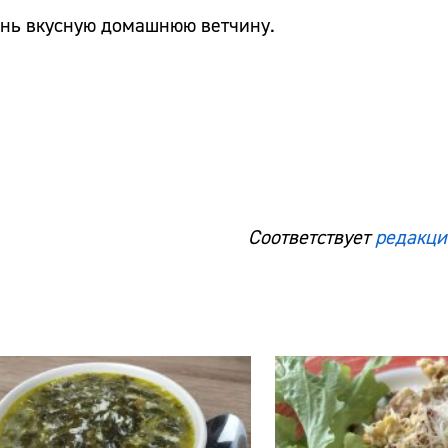
чень вкусную домашнюю ветчину.
Соответствует
редакци