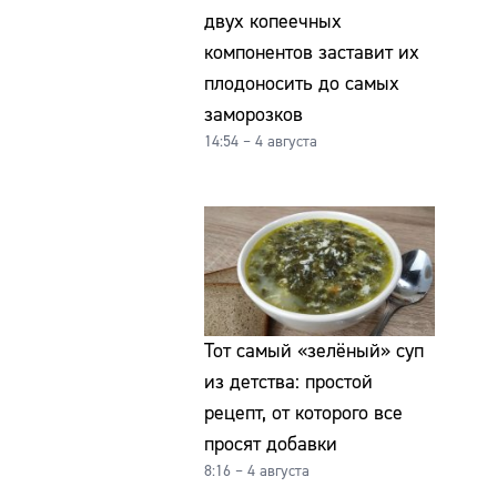
двух копеечных
компонентов заставит их
плодоносить до самых
заморозков
14:54 – 4 августа
Тот самый «зелёный» суп
из детства: простой
рецепт, от которого все
просят добавки
8:16 – 4 августа