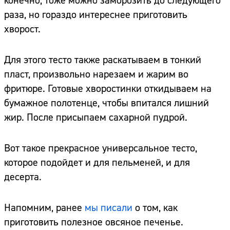
конечно, тоже можно заморозить до следующего
раза, но гораздо интереснее приготовить
хворост.
Для этого тесто также раскатываем в тонкий
пласт, произвольно нарезаем и жарим во
фритюре. Готовые хворостинки откидываем на
бумажное полотенце, чтобы впитался лишний
жир. После присыпаем сахарной пудрой.
Вот такое прекрасное универсальное тесто,
которое подойдет и для пельменей, и для
десерта.
Напомним, ранее
мы писали
о том, как
приготовить полезное овсяное печенье.