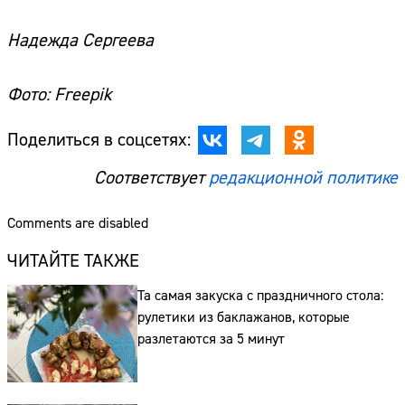
Надежда Сергеева
Фото: Freepik
Сайт:
Поделиться в соцсетях:
Адрес:
Соответствует
редакционной политике
Телефон:
Comments are disabled
ЧИТАЙТЕ ТАКЖЕ
Та самая закуска с праздничного стола:
рулетики из баклажанов, которые
разлетаются за 5 минут