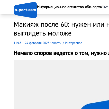
Информационное агентство «Би-порт»
16+
Макияж после 60: нужен или 
выглядеть моложе
11:45 – 24 февраля 2025
Новости
/
Интересное
Немало споров ведется о том, нужно 