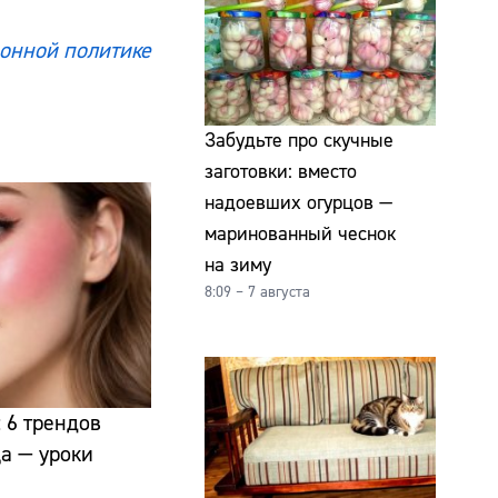
онной политике
Забудьте про скучные
заготовки: вместо
надоевших огурцов —
маринованный чеснок
на зиму
8:09 – 7 августа
 6 трендов
а — уроки