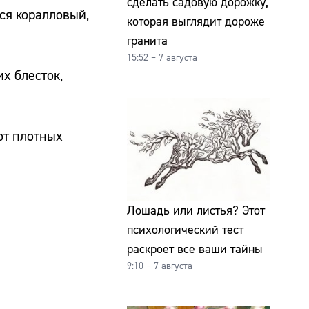
сделать садовую дорожку,
ся коралловый,
которая выглядит дороже
гранита
15:52 – 7 августа
х блесток,
от плотных
Лошадь или листья? Этот
психологический тест
раскроет все ваши тайны
9:10 – 7 августа