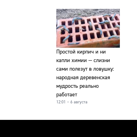
Простой кирпич и ни
капли химии — слизни
сами полезут в ловушку:
народная деревенская
мудрость реально
работает
12:01 – 6 августа