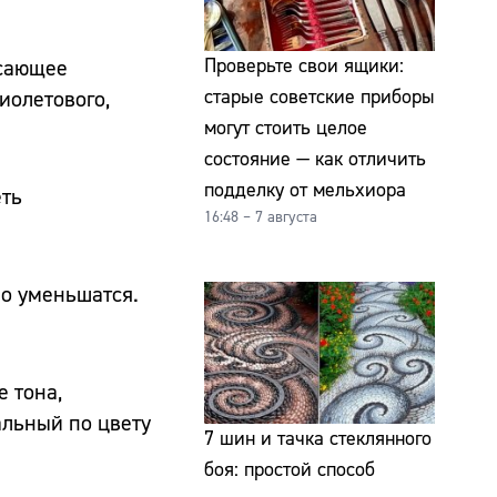
Проверьте свои ящики:
исающее
старые советские приборы
иолетового,
могут стоить целое
состояние — как отличить
подделку от мельхиора
еть
16:48 – 7 августа
но уменьшатся.
 тона,
альный по цвету
7 шин и тачка стеклянного
боя: простой способ