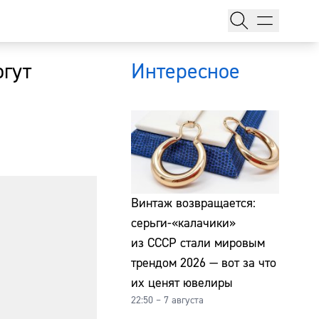
огут
Интересное
тажи
Винтаж возвращается:
серьги-«калачики»
из СССР стали мировым
т
трендом 2026 — вот за что
их ценят ювелиры
22:50 – 7 августа