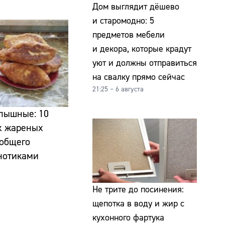
Дом выглядит дёшево
и старомодно: 5
предметов мебели
и декора, которые крадут
уют и должны отправиться
на свалку прямо сейчас
21:25 – 6 августа
 пышные: 10
х жареных
 общего
нотиками
Не трите до посинения:
щепотка в воду и жир с
кухонного фартука