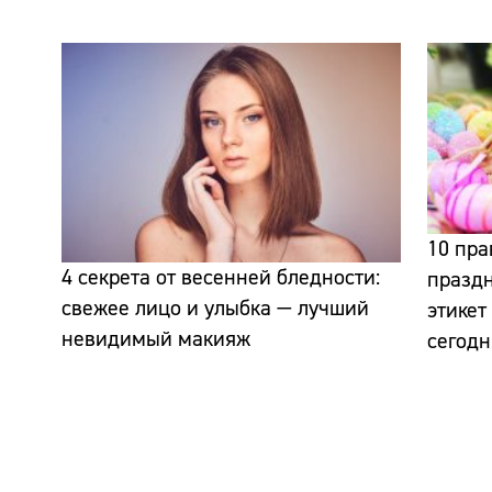
10 пра
4 секрета от весенней бледности:
праздн
свежее лицо и улыбка — лучший
этикет
невидимый макияж
сегодн