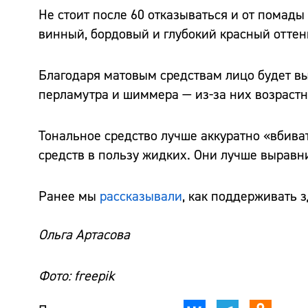
Не стоит после 60 отказываться и от помад
винный, бордовый и глубокий красный оттен
Благодаря матовым средствам лицо будет вы
перламутра и шиммера — из-за них возрастн
Тональное средство лучше аккуратно «вбиват
средств в пользу жидких. Они лучше выравн
Ранее мы
рассказывали
, как поддерживать з
Ольга Артасова
Фото: freepik