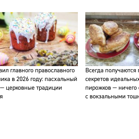
вил главного православного
Всегда получаются
ика в 2026 году: пасхальный
секретов идеальны
 — церковные традиции
пирожков — ничего
я
с вокзальными тош