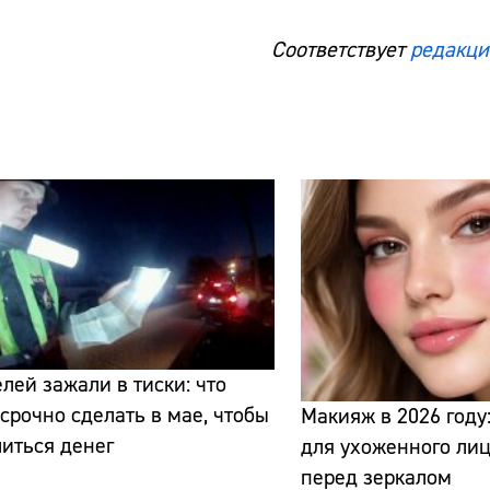
Соответствует
редакци
Сайт:
Адрес:
Телефон:
лей зажали в тиски: что
срочно сделать в мае, чтобы
Макияж в 2026 году:
иться денег
для ухоженного лиц
перед зеркалом