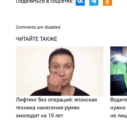
Поделиться в соцсетях:
Comments are disabled
ЧИТАЙТЕ ТАКЖЕ
Лифтинг без операций: японская
Водите
техника нанесения румян
нужно 
омолодит на 10 лет
не лиш