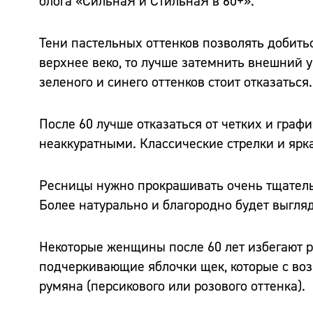
блога «СильнаЯ и СтильнаЯ в 60+».
Тени пастельных оттенков позволять добит
верхнее веко, то лучше затемнить внешний у
зеленого и синего оттенков стоит отказаться
После 60 лучше отказаться от четких и граф
неаккуратными. Классические стрелки и ярка
Ресницы нужно прокрашивать очень тщательн
Более натурально и благородно будет выгля
Некоторые женщины после 60 лет избегают р
подчеркивающие яблочки щек, которые с во
румяна (персикового или розового оттенка).