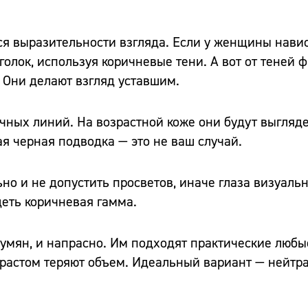
ься выразительности взгляда. Если у женщины нав
голок, используя коричневые тени. А вот от теней ф
. Они делают взгляд уставшим.
ичных линий. На возрастной коже они будут выгляд
я черная подводка — это не ваш случай.
о и не допустить просветов, иначе глаза визуаль
деть коричневая гамма.
умян, и напрасно. Им подходят практические любые
зрастом теряют объем. Идеальный вариант — нейтр