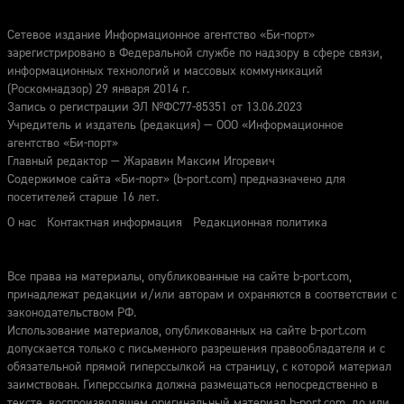
Сетевое издание Информационное агентство «Би-порт»
зарегистрировано в Федеральной службе по надзору в сфере связи,
информационных технологий и массовых коммуникаций
(Роскомнадзор) 29 января 2014 г.
Запись о регистрации ЭЛ №ФС77-85351 от 13.06.2023
Учредитель и издатель (редакция) — ООО «Информационное
агентство «Би-порт»
Главный редактор — Жаравин Максим Игоревич
Содержимое сайта «Би-порт» (b-port.com) предназначено для
посетителей старше 16 лет.
О нас
Контактная информация
Редакционная политика
Все права на материалы, опубликованные на сайте b-port.com,
принадлежат редакции и/или авторам и охраняются в соответствии с
законодательством РФ.
Использование материалов, опубликованных на сайте b-port.com
допускается только с письменного разрешения правообладателя и с
обязательной прямой гиперссылкой на страницу, с которой материал
заимствован. Гиперссылка должна размещаться непосредственно в
тексте, воспроизводящем оригинальный материал b-port.com, до или