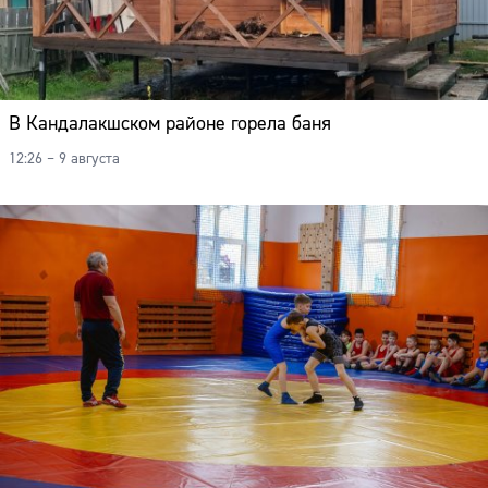
В Кандалакшском районе горела баня
12:26 – 9 августа