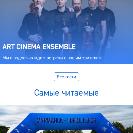
ART CINEMA ENSEMBLE
Мы с радостью ждем встречи с нашим зрителем
Все гости
Самые читаемые