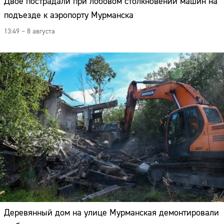
Двое пострадали при лобовом столкновении машин на
подъезде к аэропорту Мурманска
13:49 – 8 августа
Деревянный дом на улице Мурманская демонтировали