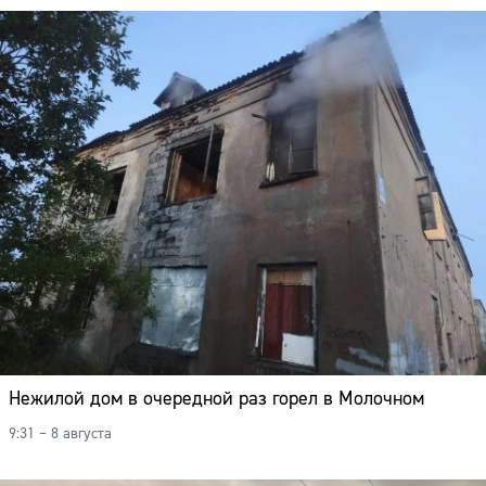
Адрес:
Телефон:
Нежилой дом в очередной раз горел в Молочном
9:31 – 8 августа