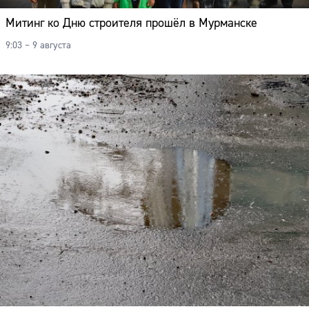
Митинг ко Дню строителя прошёл в Мурманске
9:03 – 9 августа