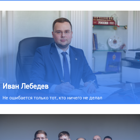
Иван Лебедев
Не ошибается только тот, кто ничего не делал