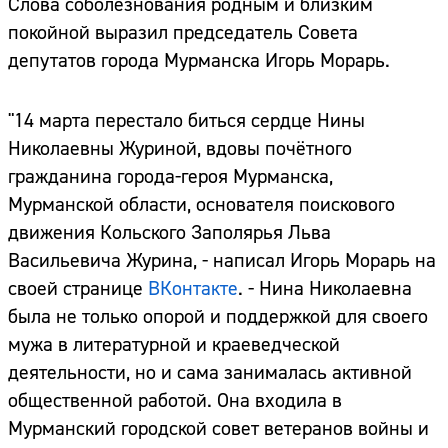
Слова соболезнования родным и близким
покойной выразил председатель Совета
депутатов города Мурманска Игорь Морарь.
"14 марта перестало биться сердце Нины
Николаевны Журиной, вдовы почётного
гражданина города-героя Мурманска,
Мурманской области, основателя поискового
движения Кольского Заполярья Льва
Васильевича Журина, - написал Игорь Морарь на
своей странице
ВКонтакте
. - Нина Николаевна
была не только опорой и поддержкой для своего
мужа в литературной и краеведческой
деятельности, но и сама занималась активной
общественной работой. Она входила в
Мурманский городской совет ветеранов войны и