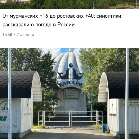
От мурманских +16 до ростовских +40: синоптики
рассказали о погоде в России
15:48 – 7 августа