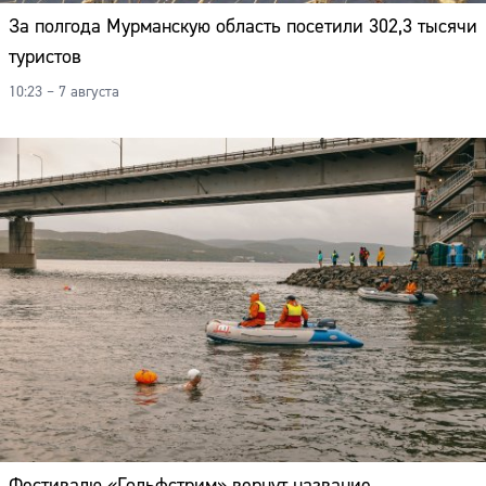
За полгода Мурманскую область посетили 302,3 тысячи
туристов
10:23 – 7 августа
Фестивалю «Гольфстрим» вернут название