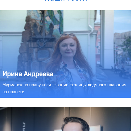
Ирина Андреева
Мурманск по праву носит звание столицы ледяного плавания
на планете