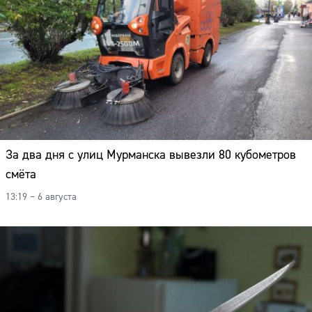
За два дня с улиц Мурманска вывезли 80 кубометров
смёта
13:19 – 6 августа