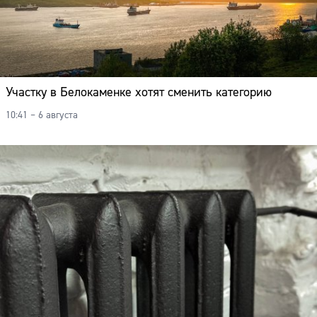
Участку в Белокаменке хотят сменить категорию
10:41 – 6 августа