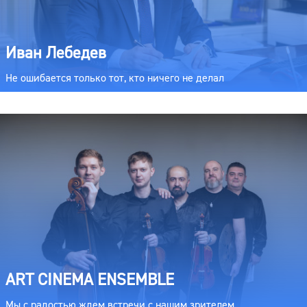
Иван Лебедев
Не ошибается только тот, кто ничего не делал
ART CINEMA ENSEMBLE
Мы с радостью ждем встречи с нашим зрителем