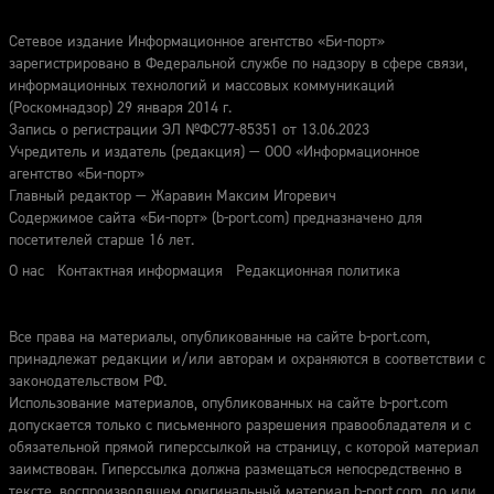
Сетевое издание Информационное агентство «Би-порт»
зарегистрировано в Федеральной службе по надзору в сфере связи,
информационных технологий и массовых коммуникаций
(Роскомнадзор) 29 января 2014 г.
Запись о регистрации ЭЛ №ФС77-85351 от 13.06.2023
Учредитель и издатель (редакция) — ООО «Информационное
агентство «Би-порт»
Главный редактор — Жаравин Максим Игоревич
Содержимое сайта «Би-порт» (b-port.com) предназначено для
посетителей старше 16 лет.
О нас
Контактная информация
Редакционная политика
Все права на материалы, опубликованные на сайте b-port.com,
принадлежат редакции и/или авторам и охраняются в соответствии с
законодательством РФ.
Использование материалов, опубликованных на сайте b-port.com
допускается только с письменного разрешения правообладателя и с
обязательной прямой гиперссылкой на страницу, с которой материал
заимствован. Гиперссылка должна размещаться непосредственно в
тексте, воспроизводящем оригинальный материал b-port.com, до или