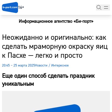
16+
Информационное агентство «Би-порт»
Главная
Неожиданно и оригинально: как
Новости
сделать мраморную окраску яиц
Наши гости
к Пасхе — легко и просто
Фоторепортажи
20:45 – 25 марта 2025
Новости
/
Интересное
Погода
Еще один способ сделать праздник
Курсы валют
уникальным