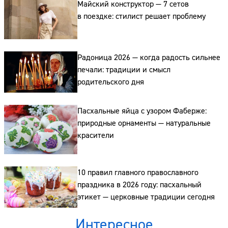
Майский конструктор — 7 сетов
в поездке: стилист решает проблему
Радоница 2026 — когда радость сильнее
печали: традиции и смысл
родительского дня
Пасхальные яйца с узором Фаберже:
природные орнаменты — натуральные
красители
10 правил главного православного
Сайт:
праздника в 2026 году: пасхальный
этикет — церковные традиции сегодня
Адрес:
Интересное
Телефон: