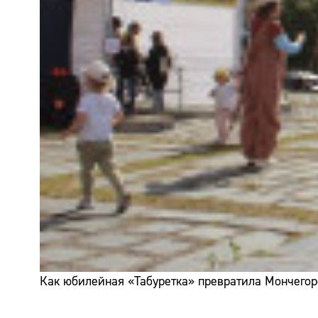
Как юбилейная «Табуретка» превратила Мончегор