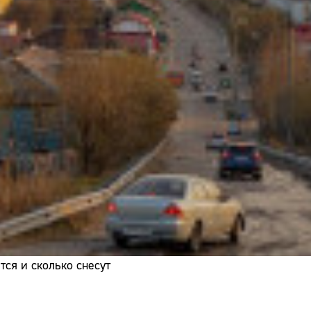
Адрес:
Телефон:
ся и сколько снесут