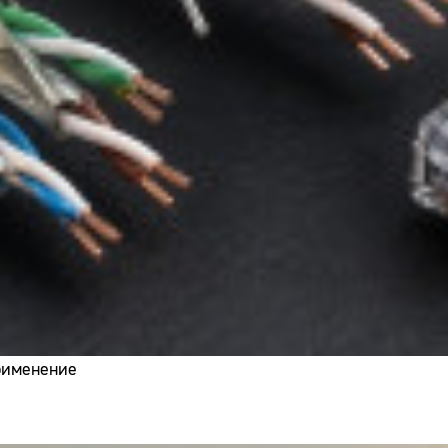
применение