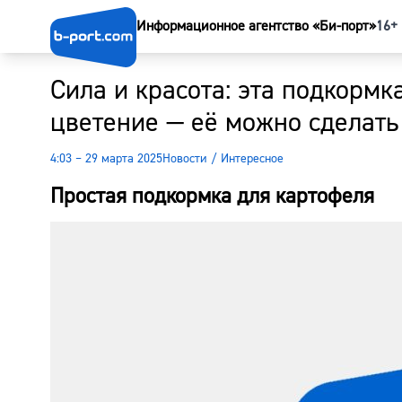
Информационное агентство «Би-порт»
16+
Сила и красота: эта подкорм
цветение — её можно сделать
4:03 – 29 марта 2025
Новости
/
Интересное
Простая подкормка для картофеля