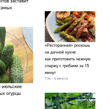
нтов заставит
 самых
«Ресторанная» роскошь
на дачной кухне:
как приготовить нежную
спаржу с грибами за 15
минут
7:34 – 6 августа
3 июльские
рых огурцы