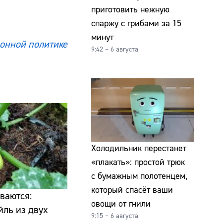
приготовить нежную
спаржу с грибами за 15
минут
онной политике
9:42 – 6 августа
Холодильник перестанет
«плакать»: простой трюк
с бумажным полотенцем,
который спасёт ваши
ваются:
овощи от гнили
йль из двух
9:15 – 6 августа