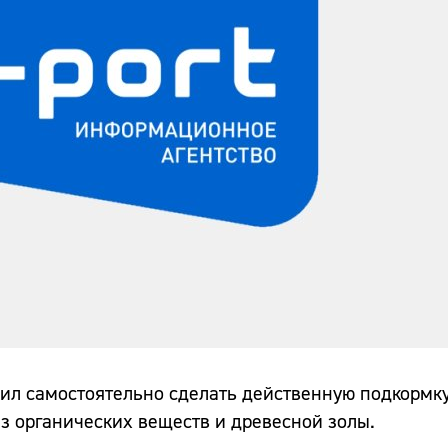
л самостоятельно сделать действенную подкормку
из органических веществ и древесной золы.