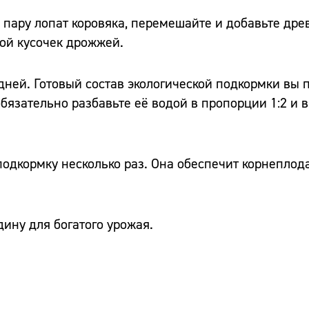
 пару лопат коровяка, перемешайте и добавьте дре
ой кусочек дрожжей.
дней. Готовый состав экологической подкормки вы 
бязательно разбавьте её водой в пропорции 1:2 и 
подкормку несколько раз. Она обеспечит корнеплод
дину для богатого урожая.