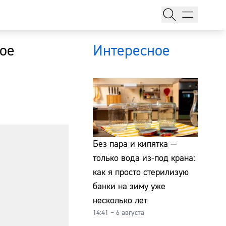
ное
Интересное
тажи
Без пара и кипятка —
только вода из-под крана:
как я просто стерилизую
т
банки на зиму уже
несколько лет
14:41 – 6 августа