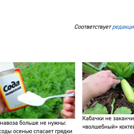
Соответствует
редакци
Кабачки не заканчи
навоза больше не нужны:
«волшебный» кокте
соды осенью спасает грядки