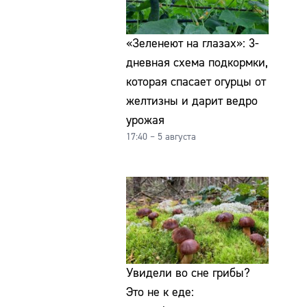
«Зеленеют на глазах»: 3-
дневная схема подкормки,
которая спасает огурцы от
желтизны и дарит ведро
урожая
17:40 – 5 августа
Увидели во сне грибы?
Это не к еде: