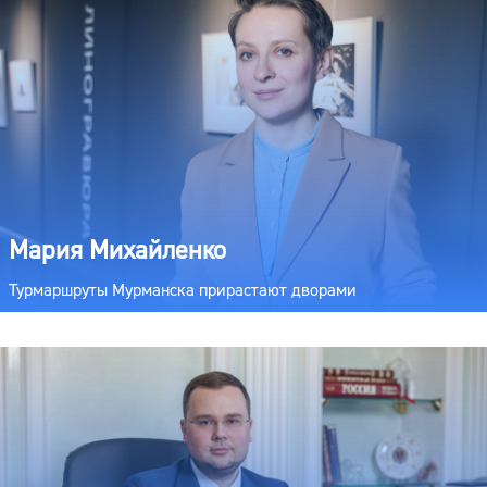
Мария Михайленко
Турмаршруты Мурманска прирастают дворами