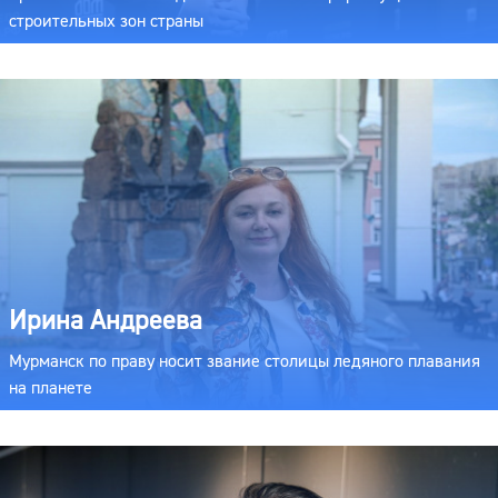
строительных зон страны
Ирина Андреева
Мурманск по праву носит звание столицы ледяного плавания
на планете