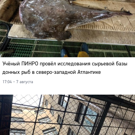
Учёный ПИНРО провёл исследования сырьевой базы
донных рыб в северо-западной Атлантике
17:04 – 7 августа