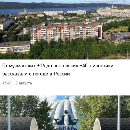
Адрес:
Телефон:
От мурманских +16 до ростовских +40: синоптики
рассказали о погоде в России
15:48 – 7 августа