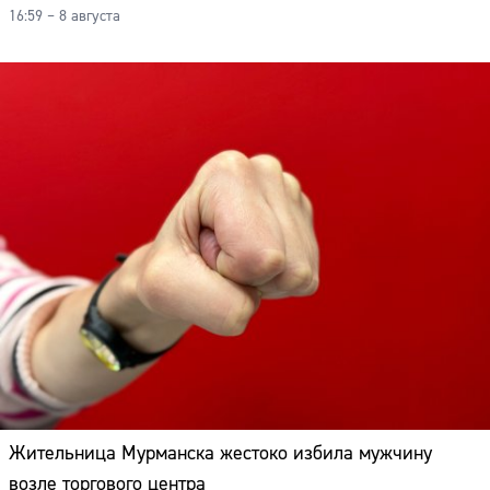
16:59 – 8 августа
Жительница Мурманска жестоко избила мужчину
возле торгового центра