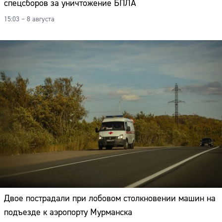
спецсборов за уничтожение БПЛА
Адрес:
15:03 – 8 августа
Телефон:
Двое пострадали при лобовом столкновении машин на
подъезде к аэропорту Мурманска