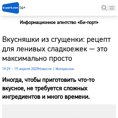
16+
Информационное агентство «Би-порт»
Главная
Вкусняшки из сгущенки: рецепт
Новости
для ленивых сладкоежек — это
Наши гости
максимально просто
Фоторепортажи
19:29 – 19 апреля 2025
Новости
/
Интересное
Погода
Иногда, чтобы приготовить что-то
Курсы валют
вкусное, не требуется сложных
ингредиентов и много времени.