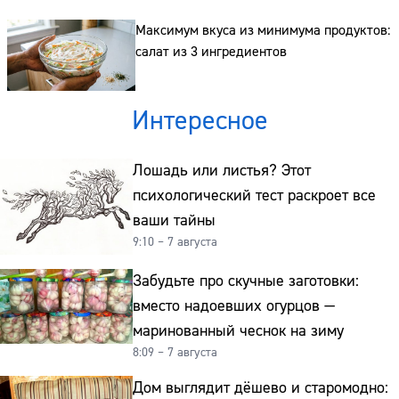
Максимум вкуса из минимума продуктов:
салат из 3 ингредиентов
Интересное
Лошадь или листья? Этот
психологический тест раскроет все
ваши тайны
9:10 – 7 августа
Забудьте про скучные заготовки:
вместо надоевших огурцов —
маринованный чеснок на зиму
8:09 – 7 августа
Дом выглядит дёшево и старомодно: