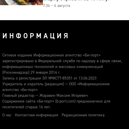
7:34 – 6 августа
ИНФОРМАЦИЯ
Сетевое издание Информационное агентство «Би-порт»
зарегистрировано в Федеральной службе по надзору в сфере связи,
информационных технологий и массовых коммуникаций
(Роскомнадзор) 29 января 2014 г.
Запись о регистрации ЭЛ №ФС77-85351 от 13.06.2023
Учредитель и издатель (редакция) — ООО «Информационное
агентство «Би-порт»
Главный редактор — Жаравин Максим Игоревич
Содержимое сайта «Би-порт» (b-port.com) предназначено для
посетителей старше 16 лет.
О нас
Контактная информация
Редакционная политика