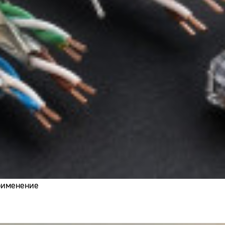
применение