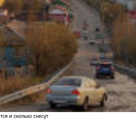
Адрес:
Телефон:
ся и сколько снесут