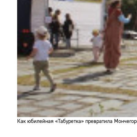
Как юбилейная «Табуретка» превратила Мончегор