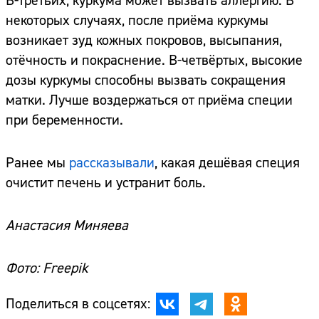
В-третьих, куркума может вызвать аллергию. В
некоторых случаях, после приёма куркумы
возникает зуд кожных покровов, высыпания,
отёчность и покраснение. В-четвёртых, высокие
дозы куркумы способны вызвать сокращения
матки. Лучше воздержаться от приёма специи
при беременности.
Ранее мы
рассказывали
, какая дешёвая специя
очистит печень и устранит боль.
Анастасия Миняева
Фото: Freepik
Поделиться в соцсетях: