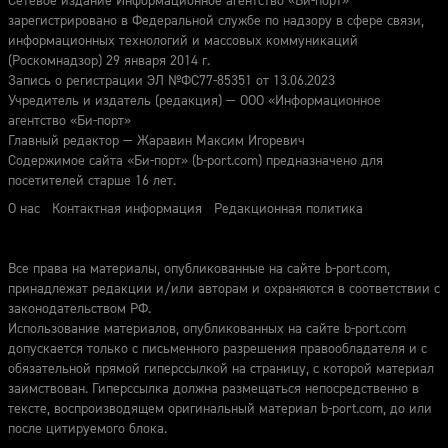
Сетевое издание Информационное агентство «Би-порт»
зарегистрировано в Федеральной службе по надзору в сфере связи,
информационных технологий и массовых коммуникаций
(Роскомнадзор) 29 января 2014 г.
Запись о регистрации ЭЛ №ФС77-85351 от 13.06.2023
Учредитель и издатель (редакция) — ООО «Информационное
агентство «Би-порт»
Главный редактор — Жаравин Максим Игоревич
Содержимое сайта «Би-порт» (b-port.com) предназначено для
посетителей старше 16 лет.
О нас
Контактная информация
Редакционная политика
Все права на материалы, опубликованные на сайте b-port.com,
принадлежат редакции и/или авторам и охраняются в соответствии с
законодательством РФ.
Использование материалов, опубликованных на сайте b-port.com
допускается только с письменного разрешения правообладателя и с
обязательной прямой гиперссылкой на страницу, с которой материал
заимствован. Гиперссылка должна размещаться непосредственно в
тексте, воспроизводящем оригинальный материал b-port.com, до или
после цитируемого блока.