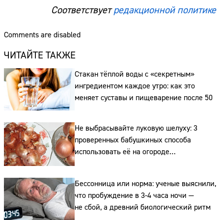
Соответствует
редакционной политике
Comments are disabled
ЧИТАЙТЕ ТАКЖЕ
Стакан тёплой воды с «секретным»
ингредиентом каждое утро: как это
меняет суставы и пищеварение после 50
Не выбрасывайте луковую шелуху: 3
проверенных бабушкиных способа
использовать её на огороде
и для здоровья этой зимой
Бессонница или норма: ученые выяснили,
что пробуждение в 3-4 часа ночи —
не сбой, а древний биологический ритм