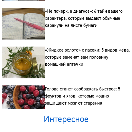
«Не почерк, а диагноз»: 6 тайн вашего
характера, которые выдают обычные
каракули на листе бумаги
Сайт:
Адрес:
«Жидкое золото» с пасеки: 5 видов мёда,
которые заменят вам половину
Телефон:
домашней аптечки
Голова станет соображать быстрее: 5
фруктов и ягод, которые мощно
защищают мозг от старения
Интересное