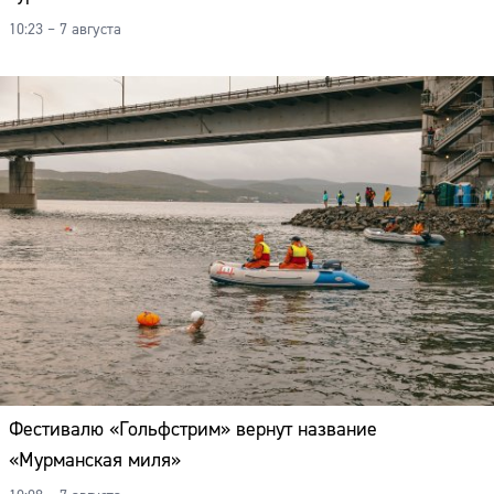
10:23 – 7 августа
Фестивалю «Гольфстрим» вернут название
«Мурманская миля»