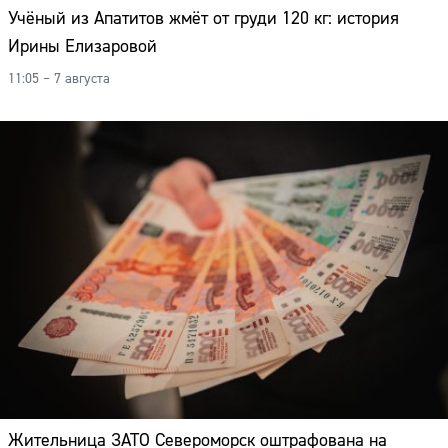
Учёный из Апатитов жмёт от груди 120 кг: история
Ирины Елизаровой
11:05 – 7 августа
Жительница ЗАТО Североморск оштрафована на