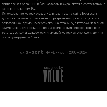
принадлежат редакции и/или авторам и охраняются в соответствии с
законодательством РФ.
Использование материалов, опубликованных на сайте b-port.com
допускается только с письменного разрешения правообладателя и с
обязательной прямой гиперссылкой на страницу, с которой материал
заимствован. Гиперссылка должна размещаться непосредственно в
тексте, воспроизводящем оригинальный материал b-port.com, до или
после цитируемого блока.
©
ИА «Би-порт» 2005—2026
designed by