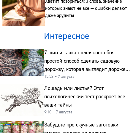
Хватит позориться: 3 слова, значение
Адрес:
которых знают не все — ошибки делают
даже эрудиты
Телефон:
Интересное
7 шин и тачка стеклянного боя:
простой способ сделать садовую
дорожку, которая выглядит дороже
15:52 – 7 августа
гранита
Лошадь или листья? Этот
психологический тест раскроет все
ваши тайны
9:10 – 7 августа
Забудьте про скучные заготовки: