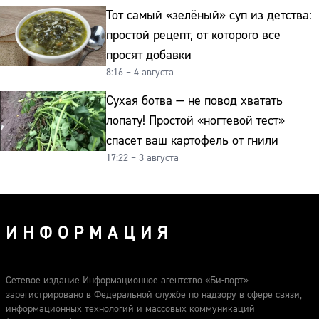
Тот самый «зелёный» суп из детства:
простой рецепт, от которого все
просят добавки
8:16 – 4 августа
Сухая ботва — не повод хватать
лопату! Простой «ногтевой тест»
спасет ваш картофель от гнили
17:22 – 3 августа
ИНФОРМАЦИЯ
Сетевое издание Информационное агентство «Би-порт»
зарегистрировано в Федеральной службе по надзору в сфере связи,
информационных технологий и массовых коммуникаций