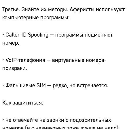
Третье. Знайте их методы. Аферисты используют
компьютерные программы:
• Caller ID Spoofing — программы подменяют
номер.
• VoIP-телефония — виртуальные номера-
призраки.
• Фальшивые SIM — редко, но встречается.
Как защититься:
• не отвечайте на звонки с подозрительных
номеров (и с незнакомых тоже лучше не надо);