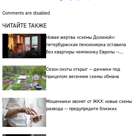
Comments are disabled
Сайт:
ЧИТАЙТЕ ТАКЖЕ
Адрес:
Новая жертва «схемы Долиной»:
Телефон:
петербуржская пенсионерка оставила
без квартиры чемпионку Европы —
апелляция не помогает
Сезон охоты открыт — дачники под
прицелом: весенние схемы обмана
Мошенники звонят от ЖКХ: новые схемы
развода — предупредите близких