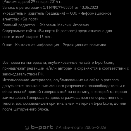
(Роскомнадзор) 29 января 2014 г.
Запись о регистрации ЭЛ №ФС77-85351 от 13.06.2023
Учредитель и издатель (редакция) — ООО «Информационное
агентство «Би-порт»
Главный редактор — Жаравин Максим Игоревич
Содержимое сайта «Би-порт» (b-port.com) предназначено для
посетителей старше 16 лет.
О нас
Контактная информация
Редакционная политика
Все права на материалы, опубликованные на сайте b-port.com,
принадлежат редакции и/или авторам и охраняются в соответствии с
законодательством РФ.
Использование материалов, опубликованных на сайте b-port.com
допускается только с письменного разрешения правообладателя и с
обязательной прямой гиперссылкой на страницу, с которой материал
заимствован. Гиперссылка должна размещаться непосредственно в
тексте, воспроизводящем оригинальный материал b-port.com, до или
после цитируемого блока.
©
ИА «Би-порт» 2005—2026