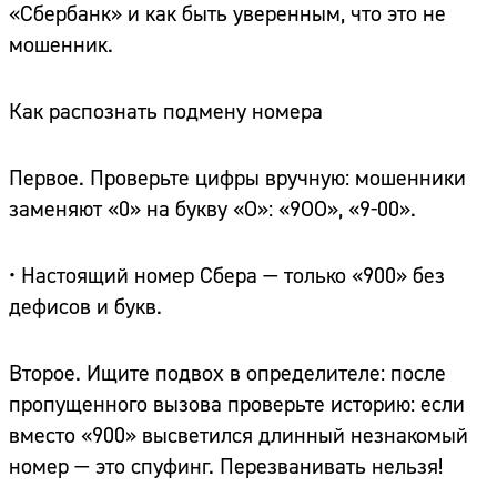
«Сбербанк» и как быть уверенным, что это не
мошенник.
Как распознать подмену номера
Первое. Проверьте цифры вручную: мошенники
заменяют «0» на букву «О»: «9ОО», «9-00».
• Настоящий номер Сбера — только «900» без
дефисов и букв.
Второе. Ищите подвох в определителе: после
пропущенного вызова проверьте историю: если
вместо «900» высветился длинный незнакомый
номер — это спуфинг. Перезванивать нельзя!