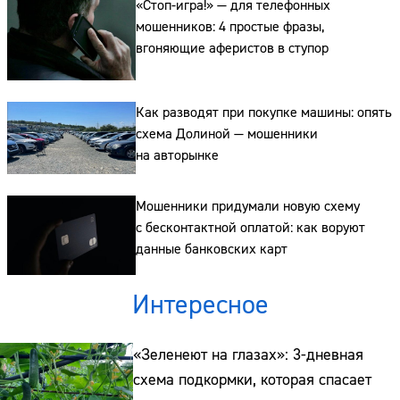
«Стоп-игра!» — для телефонных
мошенников: 4 простые фразы,
вгоняющие аферистов в ступор
Как разводят при покупке машины: опять
схема Долиной — мошенники
на авторынке
Мошенники придумали новую схему
с бесконтактной оплатой: как воруют
данные банковских карт
Интересное
«Зеленеют на глазах»: 3-дневная
схема подкормки, которая спасает