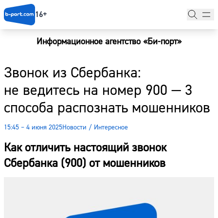
16+
Информационное агентство «Би-порт»
Главная
Звонок из Сбербанка:
Новости
не ведитесь на номер 900 — 3
Наши гости
способа распознать мошенников
Фоторепортажи
15:45 – 4 июня 2025
Новости
/
Интересное
Погода
Как отличить настоящий звонок
Курсы валют
Сбербанка (900) от мошенников