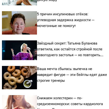
5 причин инсулиновых отёков:
углеводная задержка жидкости —
мочегонные не помогут
Звёздный секрет: Татьяна Буланова
Сайт:
ответила, как остаётся стройной после
новогоднего застолья — но повторить
Адрес:
трудно
Ваша мечта сбылась: выпечка не
Телефон:
навредит фигуре — эти бейглы едят даже
строгие тренеры
Снижаем холестерин — по-
средиземноморски: советы кардиолога