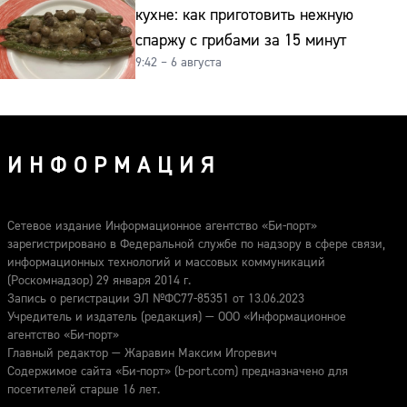
кухне: как приготовить нежную
спаржу с грибами за 15 минут
9:42 – 6 августа
ИНФОРМАЦИЯ
Сетевое издание Информационное агентство «Би-порт»
зарегистрировано в Федеральной службе по надзору в сфере связи,
информационных технологий и массовых коммуникаций
(Роскомнадзор) 29 января 2014 г.
Запись о регистрации ЭЛ №ФС77-85351 от 13.06.2023
Учредитель и издатель (редакция) — ООО «Информационное
агентство «Би-порт»
Главный редактор — Жаравин Максим Игоревич
Содержимое сайта «Би-порт» (b-port.com) предназначено для
посетителей старше 16 лет.