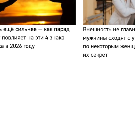
 ещё сильнее — как парад
Внешность не главно
 повлияет на эти 4 знака
мужчины сходят с 
а в 2026 году
по некоторым женщ
их секрет