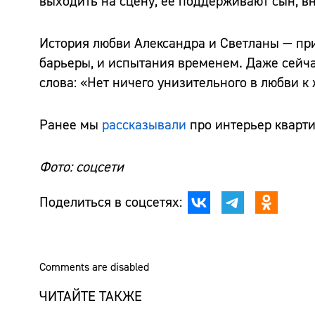
выходить на сцену, её поддерживают сын, в
История любви Александра и Светланы — при
барьеры, и испытания временем. Даже сейчас
слова: «Нет ничего унизительного в любви к
Ранее мы
рассказывали
про интерьер кварт
Фото: соцсети
Поделиться в соцсетях:
Comments are disabled
ЧИТАЙТЕ ТАКЖЕ