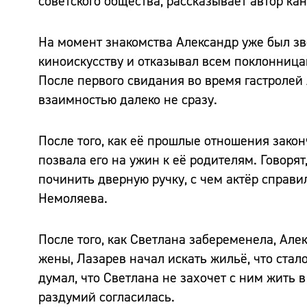
советского общества, рассказывает автор ка
На момент знакомства Александр уже был зв
киноискусству и отказывал всем поклонница
После первого свидания во время гастролей 
взаимностью далеко не сразу.
После того, как её прошлые отношения закон
позвала его на ужин к её родителям. Говоря
починить дверную ручку, с чем актёр справ
Немоляева.
После того, как Светлана забеременела, Ал
жены, Лазарев начал искать жильё, что стал
думал, что Светлана не захочет с ним жить в
раздумий согласилась.