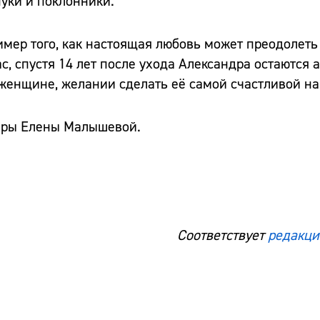
нуки и поклонники.
мер того, как настоящая любовь может преодолеть
, спустя 14 лет после ухода Александра остаются 
 женщине, желании сделать её самой счастливой на
иры Елены Малышевой.
Сайт:
Адрес:
Телефон:
Соответствует
редакци