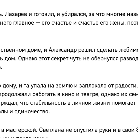
 Лазарев и готовил, и убирался, за что многие наз
него главное — его счастье и счастье его жены, поэ
обственном доме, и Александр решил сделать любим
ь дом. Однако этот секрет чуть не обернулся разво
.
 дому, и та упала на землю и заплакала от радости
родолжали работать в кино и театре, однако их сем
ерждал, что стабильность в личной жизни помогает 
алы и одиночество.
 в мастерской. Светлана не опустила руки и в свои