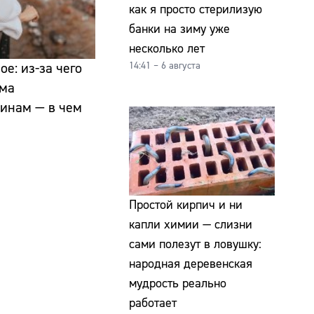
как я просто стерилизую
банки на зиму уже
несколько лет
14:41 – 6 августа
е: из-за чего
ума
инам — в чем
Простой кирпич и ни
капли химии — слизни
сами полезут в ловушку:
народная деревенская
мудрость реально
работает