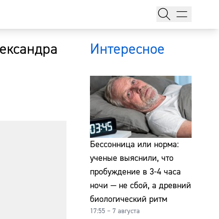
лександра
Интересное
тажи
Бессонница или норма:
ученые выяснили, что
пробуждение в 3-4 часа
т
ночи — не сбой, а древний
биологический ритм
17:55 – 7 августа