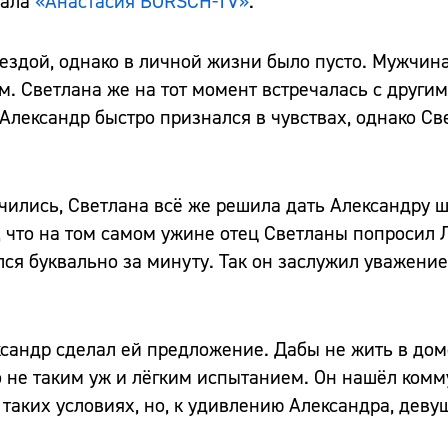
нала
«Анастасия BORSCH-TV»
.
ездой, однако в личной жизни было пусто. Мужчин
м. Светлана же на тот момент встречалась с други
Александр быстро признался в чувствах, однако Св
чились, Светлана всё же решила дать Александру ш
т, что на том самом ужине отец Светланы попросил
ился буквально за минуту. Так он заслужил уважен
ександр сделал ей предложение. Дабы не жить в до
о не таким уж и лёгким испытанием. Он нашёл комм
 таких условиях, но, к удивлению Александра, деву