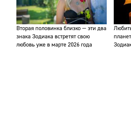
Вторая половинка близко — эти два
Любить
знака Зодиака встретят свою
планет
любовь уже в марте 2026 года
Зодиак