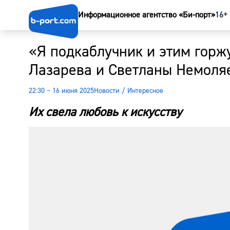
Информационное агентство «Би-порт»
16+
«Я подкаблучник и этим горж
Лазарева и Светланы Немоляе
22:30 – 16 июня 2025
Новости
/
Интересное
Их свела любовь к искусству