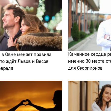
Каменное сердце ра
 в Овне меняет правила
именно 30 марта ст
что ждёт Львов и Весов
для Скорпионов
евраля