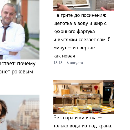
Не трите до посинения:
щепотка в воду и жир с
кухонного фартука
и вытяжки слезает сам: 5
минут — и сверкает
как новая
стает: почему
18:18 – 6 августа
анет роковым
Без пара и кипятка —
только вода из-под крана: