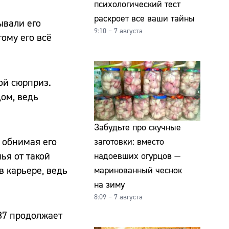
психологический тест
раскроет все ваши тайны
ывали его
9:10 – 7 августа
тому его всё
ой сюрприз.
дом, ведь
Забудьте про скучные
, обнимая его
заготовки: вместо
ья от такой
надоевших огурцов —
в карьере, ведь
маринованный чеснок
на зиму
8:09 – 7 августа
 87 продолжает