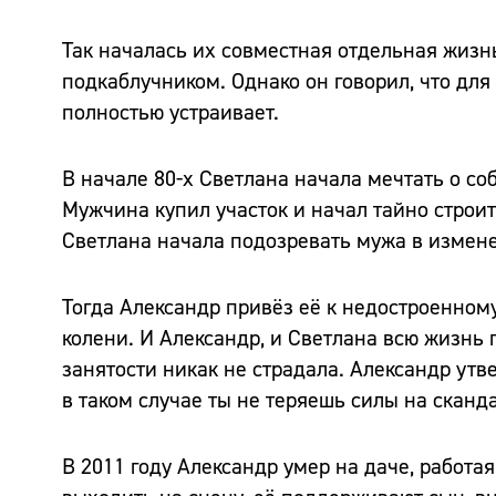
Так началась их совместная отдельная жизнь.
подкаблучником. Однако он говорил, что для 
полностью устраивает.
В начале 80-х Светлана начала мечтать о с
Мужчина купил участок и начал тайно строит
Светлана начала подозревать мужа в измене
Тогда Александр привёз её к недостроенному
колени. И Александр, и Светлана всю жизнь п
занятости никак не страдала. Александр утв
в таком случае ты не теряешь силы на сканд
В 2011 году Александр умер на даче, работая