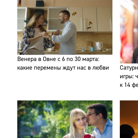
Венера в Овне с 6 по 30 марта:
какие перемены ждут нас в любви
Сатурн
игры: 
к 14 ф